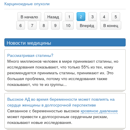
Карциноидные опухоли
В начало
Назад
1
2
3
4
5
6
7
8
9
10
Вперёд
В конец
Новости медицины
Рассматривая статины?
Много миллионов человек в мире принимают статины, но
исследования показывают, что только 55% из тех, кому
рекомендуется принимать статины, принимают их. Это
большая проблема, потому что исследования также
показывают, что те из группы...
Высокое АД во время беременности может повлиять на
сердце женщины в долгосрочной перспективе
Связанное с беременностью высокое
кровяное давление
может привести к долгосрочным сердечным рискам,
показывают новые исследования.