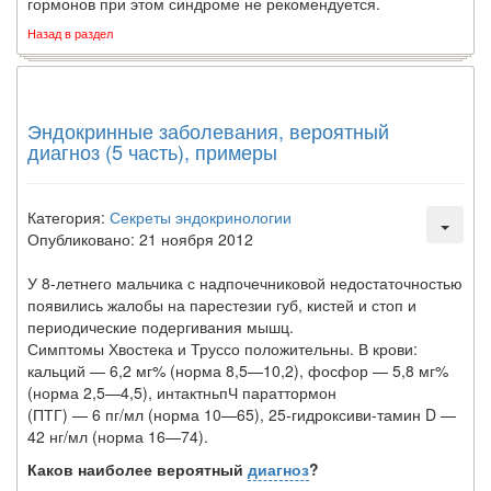
гормонов при этом синдроме не рекомендуется.
Назад в раздел
Эндокринные заболевания, вероятный
диагноз (5 часть), примеры
Категория:
Секреты эндокринологии
Опубликовано: 21 ноября 2012
У 8-летнего мальчика с надпочечниковой недостаточностью
появились жалобы на парестезии губ, кистей и стоп и
периодические подергивания мышц.
Симптомы Хвостека и Труссо положительны. В крови:
кальций — 6,2 мг% (норма 8,5—10,2), фосфор — 5,8 мг%
(норма 2,5—4,5), интактньпЧ параттормон
(ПТГ) — 6 пг/мл (норма 10—65), 25-гидроксиви-тамин D —
42 нг/мл (норма 16—74).
Каков наиболее вероятный
диагноз
?