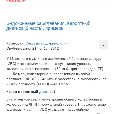
Назад в раздел
Эндокринные заболевания, вероятный
диагноз (2 часть), примеры
Категория:
Секреты эндокринологии
Опубликовано: 21 ноября 2012
У 38-летнего мужчины с ишемической болезнью сердца
(ИБС) и ксантомами ахиллова сухожилия уровень
холестерина в сыворотке — 482 мг%, триглицеридов (ТГ)
— 152 мг%, холестерина липопротеинов высокой
плотности (ЛПВП) — 42 мг% и холестерина липопротеинов
низкой плотности (ЛПНП) —410 мг%.
Каков вероятный
диагноз
?
Значительное увеличение уровня общего холестерина и
холестерина ЛПНП, нормальный уровень ТГ, сухожильные
ксантомы и ранняя ИБС указывают на се­мейную