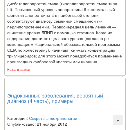
дисбеталипопротеинемию (гиперлипопротеинемию типа
III). Повышенный уровень апопротеина 6 и нормальный
фенотип апопротеина Е в наибольшей степени
соответствуют диагнозу семейной смешанной ги-
перлипопротеинемии. Первоочередная цель лечения —
снижение уровня ЛПНП с помощью статинов. Когда их
содержание достигнет целевого уровня (согласно ре­
комендациям Национальной образовательной программы
США по холестерину), начинают снижать концентрацию
триглицеридов; для этого может понадобиться применение
производных фиброевой кислоты или ниацина.
Назад в раздел
Эндокринные заболевания, вероятный
диагноз (4 часть), примеры
Категория:
Секреты эндокринологии
Опубликовано: 21 ноября 2012