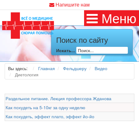
Напишите нам
Меню
Поиск по сайту
Искать...
Вы здесь:
Главная
Фельдшеру
Видео
Диетология
Раздельное питание. Лекция профессора Жданова
Как похудеть на 5-10кг за одну неделю
Как похудеть, эффект плато, эффект йо-йо