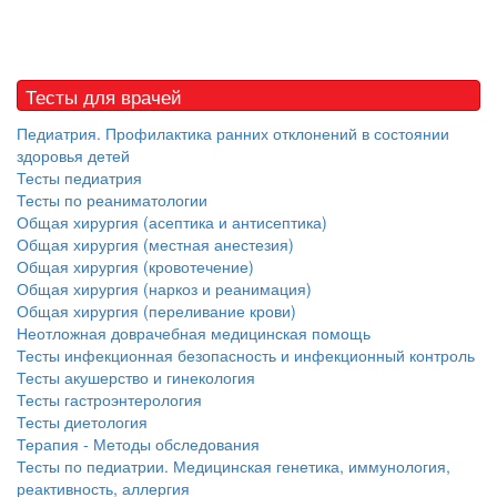
Тесты для врачей
Педиатрия. Профилактика ранних отклонений в состоянии
здоровья детей
Тесты педиатрия
Тесты по реаниматологии
Общая хирургия (асептика и антисептика)
Общая хирургия (местная анестезия)
Общая хирургия (кровотечение)
Общая хирургия (наркоз и реанимация)
Общая хирургия (переливание крови)
Неотложная доврачебная медицинская помощь
Тесты инфекционная безопасность и инфекционный контроль
Тесты акушерство и гинекология
Тесты гастроэнтерология
Тесты диетология
Терапия - Методы обследования
Тесты по педиатрии. Медицинская генетика, иммунология,
реактивность, аллергия