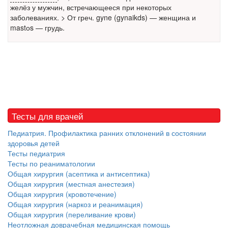
желёз у мужчин, встречающееся при некоторых
Местная анестезия развивает кардиотоксичность
заболеваниях. > От греч. gyne (gynaikds) — женщина и
Федеральная служба по
mastоs — грудь.
надзору в сфере
здравоохранения озвучила
тревожную статистику. Она
касаются увеличения риска
острой кардиотоксичности и
роста сопутствующих
осложнений от...
Тесты для врачей
Педиатрия. Профилактика ранних отклонений в состоянии
Закон о праве родителей находиться с детьми в
здоровья детей
реанимации внесен в Госдуму
Тесты педиатрия
Соответствующий
Тесты по реаниматологии
законопроект внесен в
Общая хирургия (асептика и антисептика)
палату на
Общая хирургия (местная анестезия)
рассмотрение. Суть его
Общая хирургия (кровотечение)
заключается в
Общая хирургия (наркоз и реанимация)
нахождении одного из
Общая хирургия (переливание крови)
родителей в
Неотложная доврачебная медицинская помощь