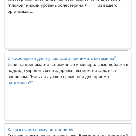
“плохой” низкий уровень холестерина ЛПНП из вашего
организма....
В какое время дня лучше всего принимать витамины?
Если вы принимаете витаминные и минеральные добавки в
надежде укрепить свое здоровье, вы можете задаться
вопросом: “Есть ли лучшее время дня для приема
витаминов
?”
Ключ к счастливому партнерству
Ты хочешь жить долго и счастливо. Возможно, ты мечтал об