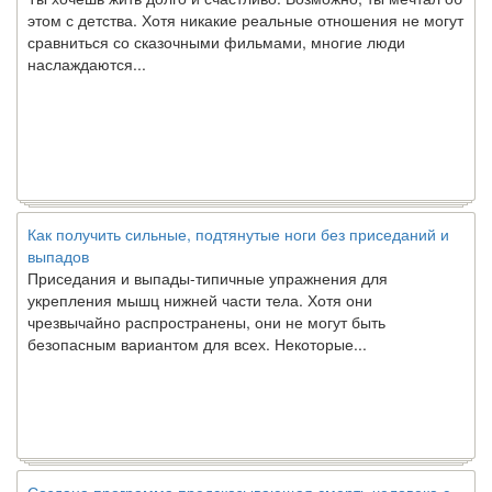
этом с детства. Хотя никакие реальные отношения не могут
сравниться со сказочными фильмами, многие люди
наслаждаются...
Как получить сильные, подтянутые ноги без приседаний и
выпадов
Приседания и выпады-типичные упражнения для
укрепления мышц нижней части тела. Хотя они
чрезвычайно распространены, они не могут быть
безопасным вариантом для всех. Некоторые...
Создана программа предсказывающая смерть человека с