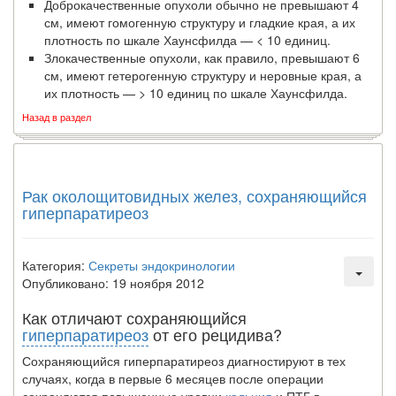
Доброкачественные опухоли обычно не превышают 4
см, имеют гомогенную структуру и гладкие края, а их
плотность по шкале Хаунсфилда — < 10 еди­ниц.
Злокачественные опухоли, как правило, превышают 6
см, имеют гетерогенную структуру и неровные края, а
их плотность — > 10 единиц по шкале Хаунс­филда.
Назад в раздел
Рак околощитовидных желез, сохраняющийся
гиперпаратиреоз
Категория:
Секреты эндокринологии
Опубликовано: 19 ноября 2012
Как отличают сохраняющийся
гиперпаратиреоз
от его рецидива?
Сохраняющийся гиперпаратиреоз диагностируют в тех
случаях, когда в первые 6 месяцев после операции