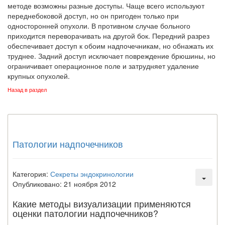
методе возможны разные доступы. Чаще всего используют
переднебоковой доступ, но он пригоден только при
односторонней опухоли. В противном случае больного
приходится пере­ворачивать на другой бок. Передний разрез
обеспечивает доступ к обоим надпочеч­никам, но обнажать их
труднее. Задний доступ исключает повреждение брюшины, но
ограничивает операционное поле и затрудняет удаление
крупных опухолей.
Назад в раздел
Патологии надпочечников
Категория:
Секреты эндокринологии
Опубликовано: 21 ноября 2012
Какие методы визуализации применяются
оценки патологии надпочечников?