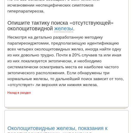
исчезновении неспецифических симптомов
гиперпаратиреоза.
Опишите тактику поиска «отсутствующей»
околощитовидной
железы
.
Несмотря на детально разработанную методику
паратиреоидэктомии, предполагающую идентификацию
всех четырех околощитовидных желез, иногда найти одну
из них довольно трудно. Почти в 20% случаев та или иная
из них локализуется эктопически, и необходимо
систематически осматривать места ее наиболее частого
эктопического расположения. Если обнаружены три
нормальные железы, то дальнейший поиск зависит от того,
«отсутствует» ли верхняя или нижняя железа.
Назад в раздел
Околощитовидные железы, показания к