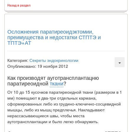
Назад в раздел
Осложнения паратиреоидэктомии,
преимущества и недостатки СТПТЭ и
ТПТЭ+АТ
Категория:
Секреты эндокринологии
Опубликовано: 19 ноября 2012
Как производят ауготрансплантацню
паратиреоидной
ткани
?
От 10 до 15 кусочков паратиреоидной ткани (размером в 1
мм) помещают в два-три отдельных кармана,
сформированных либо из грудино-ключично-сосцевидной
мышцы, либо из мышц предплечья. Накладывают
нерассасывающиеся швы, чтобы места
аутотрансплантации и было легко обнаружить.