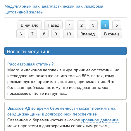
Медуллярный рак, анапластический рак, лимфома
щитовидной железы
В начало
Назад
1
2
3
4
5
6
7
8
9
10
Вперёд
В конец
Новости медицины
Рассматривая статины?
Много миллионов человек в мире принимают статины, но
исследования показывают, что только 55% из тех, кому
рекомендуется принимать статины, принимают их. Это
большая проблема, потому что исследования также
показывают, что те из группы...
Высокое АД во время беременности может повлиять на
сердце женщины в долгосрочной перспективе
Связанное с беременностью высокое
кровяное давление
может привести к долгосрочным сердечным рискам,