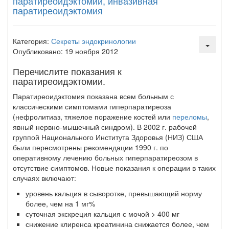
паратиреоидэктомии, инвазивная
паратиреоидэктомия
Категория:
Секреты эндокринологии
Опубликовано: 19 ноября 2012
Перечислите показания к
паратиреоидэктомии.
Паратиреоидэктомия показана всем больным с
классическими симптомами гиперпаратиреоза
(нефролитиаз, тяжелое поражение костей или
переломы
,
явный нервно-мышечный синдром). В 2002 г. рабочей
группой Национального Института Здоровья (НИЗ) США
были пересмотрены рекомендации 1990 г. по
оперативному лечению больных гиперпаратиреозом в
отсутствие симптомов. Новые показания к операции в таких
случаях включают:
уровень кальция в сыворотке, превышающий норму
более, чем на 1 мг%
суточная экскреция кальция с мочой > 400 мг
снижение клиренса креатинина снижается более, чем