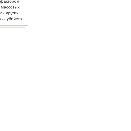
 фактором
 массовых
ли других
ых убийств.