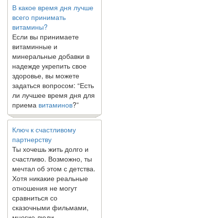
В какое время дня лучше
всего принимать
витамины?
Если вы принимаете
витаминные и
минеральные добавки в
надежде укрепить свое
здоровье, вы можете
задаться вопросом: “Есть
ли лучшее время дня для
приема
витаминов
?”
Ключ к счастливому
партнерству
Ты хочешь жить долго и
счастливо. Возможно, ты
мечтал об этом с детства.
Хотя никакие реальные
отношения не могут
сравниться со
сказочными фильмами,
многие люди