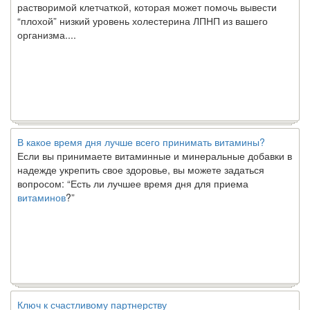
“плохой” низкий уровень холестерина ЛПНП из вашего
организма....
В какое время дня лучше всего принимать витамины?
Если вы принимаете витаминные и минеральные добавки в
надежде укрепить свое здоровье, вы можете задаться
вопросом: “Есть ли лучшее время дня для приема
витаминов
?”
Ключ к счастливому партнерству
Ты хочешь жить долго и счастливо. Возможно, ты мечтал об