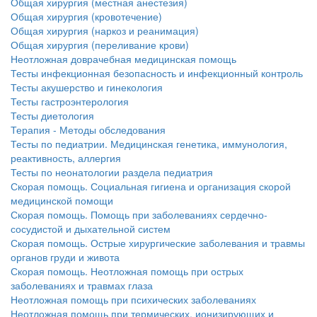
Общая хирургия (местная анестезия)
Общая хирургия (кровотечение)
Общая хирургия (наркоз и реанимация)
Общая хирургия (переливание крови)
Неотложная доврачебная медицинская помощь
Тесты инфекционная безопасность и инфекционный контроль
Тесты акушерство и гинекология
Тесты гастроэнтерология
Тесты диетология
Терапия - Методы обследования
Тесты по педиатрии. Медицинская генетика, иммунология,
реактивность, аллергия
Тесты по неонатологии раздела педиатрия
Скорая помощь. Социальная гигиена и организация скорой
медицинской помощи
Скорая помощь. Помощь при заболеваниях сердечно-
сосудистой и дыхательной систем
Скорая помощь. Острые хирургические заболевания и травмы
органов груди и живота
Скорая помощь. Неотложная помощь при острых
заболеваниях и травмах глаза
Неотложная помощь при психических заболеваниях
Неотложная помощь при термических, ионизирующих и