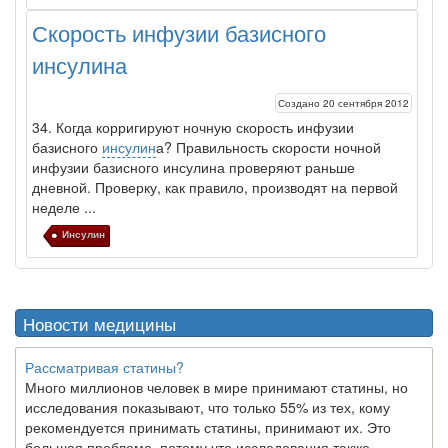
Скорость инфузии базисного
инсулина
Создано 20 сентября 2012
34. Когда корригируют ночную скорость инфузии
базисного
инсулин
а? Правильность скорости ночной
инфузии базисного
инсулин
а проверяют раньше
дневной. Проверку, как правило, производят на первой
неделе ...
Инсулин
Новости медицины
Рассматривая статины?
Много миллионов человек в мире принимают статины, но
исследования показывают, что только 55% из тех, кому
рекомендуется принимать статины, принимают их. Это
большая проблема, потому что исследования также