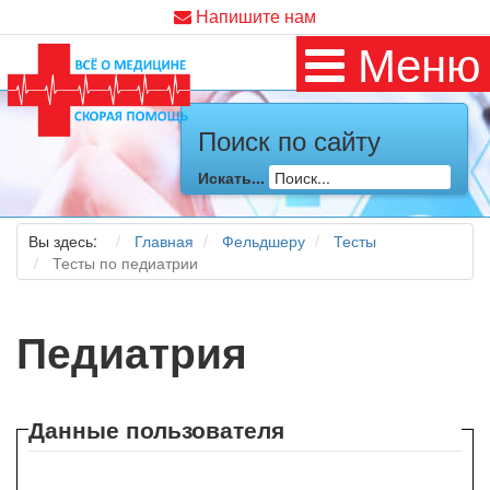
Напишите нам
Меню
Поиск по сайту
Искать...
Вы здесь:
Главная
Фельдшеру
Тесты
Тесты по педиатрии
Педиатрия
Данные пользователя