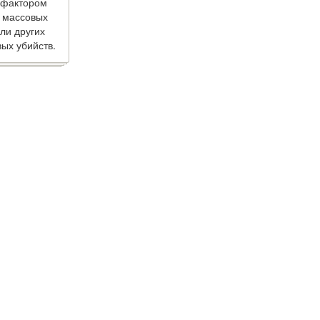
 фактором
 массовых
ли других
ых убийств.