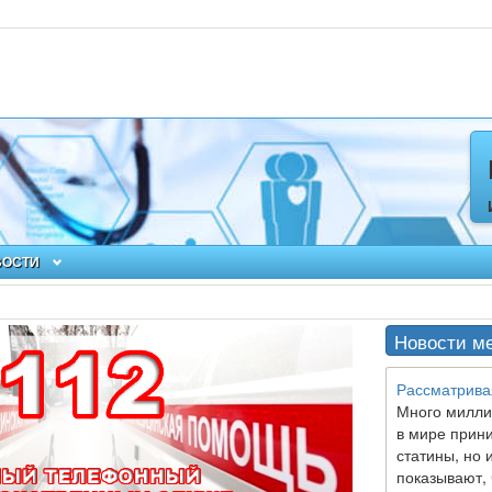
ВОСТИ
Новости м
Рассматрива
Много милли
в мире прин
статины, но 
показывают, 