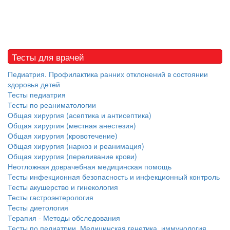
Тесты для врачей
Педиатрия. Профилактика ранних отклонений в состоянии
здоровья детей
Тесты педиатрия
Тесты по реаниматологии
Общая хирургия (асептика и антисептика)
Общая хирургия (местная анестезия)
Общая хирургия (кровотечение)
Общая хирургия (наркоз и реанимация)
Общая хирургия (переливание крови)
Неотложная доврачебная медицинская помощь
Тесты инфекционная безопасность и инфекционный контроль
Тесты акушерство и гинекология
Тесты гастроэнтерология
Тесты диетология
Терапия - Методы обследования
Тесты по педиатрии. Медицинская генетика, иммунология,