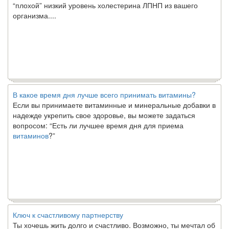
организма....
В какое время дня лучше всего принимать витамины?
Если вы принимаете витаминные и минеральные добавки в
надежде укрепить свое здоровье, вы можете задаться
вопросом: “Есть ли лучшее время дня для приема
витаминов
?”
Ключ к счастливому партнерству
Ты хочешь жить долго и счастливо. Возможно, ты мечтал об
этом с детства. Хотя никакие реальные отношения не могут