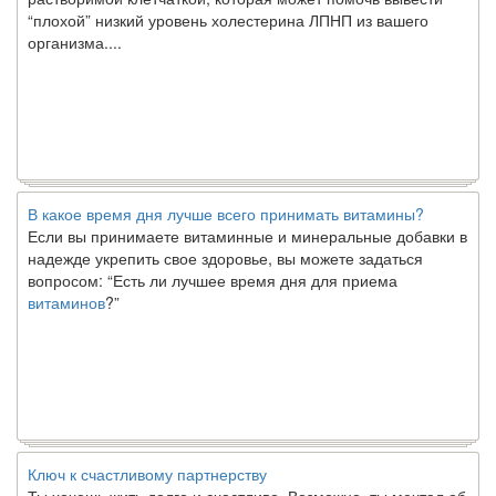
“плохой” низкий уровень холестерина ЛПНП из вашего
организма....
В какое время дня лучше всего принимать витамины?
Если вы принимаете витаминные и минеральные добавки в
надежде укрепить свое здоровье, вы можете задаться
вопросом: “Есть ли лучшее время дня для приема
витаминов
?”
Ключ к счастливому партнерству
Ты хочешь жить долго и счастливо. Возможно, ты мечтал об