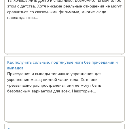
этом с детства. Хотя никакие реальные отношения не могут
сравниться со сказочными фильмами, многие люди
наслаждаются...
Как получить сильные, подтянутые ноги без приседаний и
выпадов
Приседания и выпады-типичные упражнения для
укрепления мышц нижней части тела. Хотя они
чрезвычайно распространены, они не могут быть
безопасным вариантом для всех. Некоторые...
Создана программа предсказывающая смерть человека с