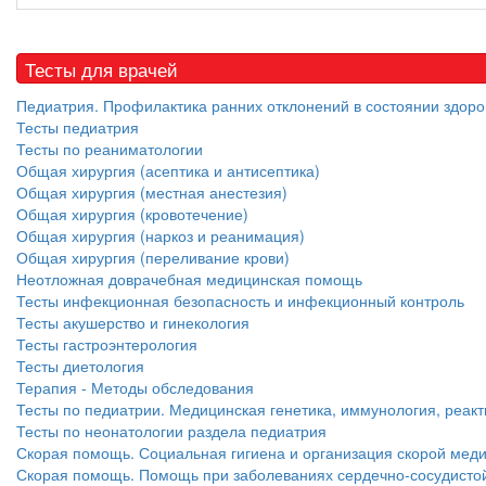
Тесты для врачей
Педиатрия. Профилактика ранних отклонений в состоянии здоро
Тесты педиатрия
Тесты по реаниматологии
Общая хирургия (асептика и антисептика)
Общая хирургия (местная анестезия)
Общая хирургия (кровотечение)
Общая хирургия (наркоз и реанимация)
Общая хирургия (переливание крови)
Неотложная доврачебная медицинская помощь
Тесты инфекционная безопасность и инфекционный контроль
Тесты акушерство и гинекология
Тесты гастроэнтерология
Тесты диетология
Терапия - Методы обследования
Тесты по педиатрии. Медицинская генетика, иммунология, реакт
Тесты по неонатологии раздела педиатрия
Скорая помощь. Социальная гигиена и организация скорой ме
Скорая помощь. Помощь при заболеваниях сердечно-сосудистой