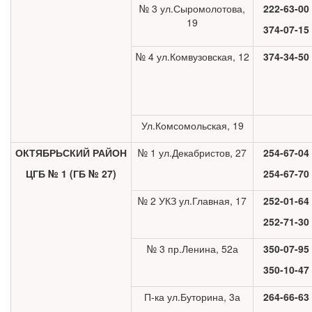
№ 3 ул.Сыромолотова,
222-63-00
19
374-07-15
№ 4 ул.Комвузовская, 12
374-34-50
Ул.Комсомольская, 19
ОКТЯБРЬСКИЙ РАЙОН
№ 1 ул.Декабристов, 27
254-67-04
ЦГБ № 1 (ГБ № 27)
254-67-70
№ 2 УКЗ ул.Главная, 17
252-01-64
252-71-30
№ 3 пр.Ленина, 52а
350-07-95
350-10-47
П-ка ул.Буторина, 3а
264-66-63