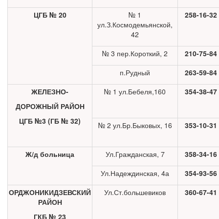
ЦГБ № 20
№ 1
258-16-32
ул.З.Космодемьянской,
42
№ 3 пер.Короткий, 2
210-75-84
п.Рудный
263-59-84
ЖЕЛЕЗНО-
№ 1 ул.Бебеля,160
354-38-47
ДОРОЖНЫЙ РАЙОН
ЦГБ №3 (ГБ № 32)
№ 2 ул.Бр.Быковых, 16
353-10-31
Ж/д больница
Ул.Гражданская, 7
358-34-16
Ул.Надеждинская, 4а
354-93-56
ОРДЖОНИКИДЗЕВСКИЙ
Ул.Ст.большевиков
360-67-41
РАЙОН
ГКБ № 23