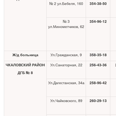
№ 2 ул.Бебеля, 160
354-38-50
№ 3
354-96-12
ул.Минометчиков, 62
Ж/д больница
Ул.Гражданская, 9
358-35-18
ЧКАЛОВСКИЙ РАЙОН
Ул.Санаторная, 22
256-43-36
ДГБ № 8
Ул.Дагестанская, 34а
258-96-42
Ул.Чайковского, 89
260-29-13