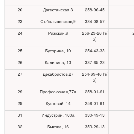
20
Дагестанская,3
258-96-45
23
Ст.большевиков,9
334-08-57
24
Рижский,9
256-23-26 (т/
о)
25
Буторина, 10
254-43-33
26
Калинина, 13
337-65-23
27
Декабристов,27
254-69-46 (т/
о)
29
Профсоюзная,77а
258-01-61
29
Кустовой, 14
258-01-61
31
Индустрии, 100а
330-49-13
32
Быкова, 16
353-29-13