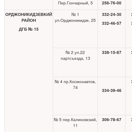
Пер.Гончарный, 5
256-76-00
ОРДЖОНИКИДЗЕВКИЙ
№ 1
332-24-30
РАЙОН
ул.Орджоникидзе, 25
332-46-57
ДГБ № 15
№ 2 ул.22
338-15-87
партсъезда, 13
№ 4 пр.Космонавтов,
74
334-39-46
№ 5 пер.Калиновский,
306-78-67
11