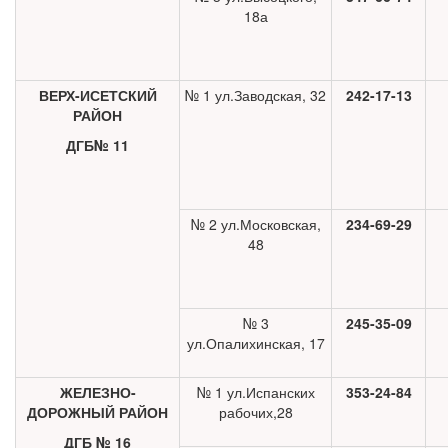
18а
ВЕРХ-ИСЕТСКИЙ
№ 1 ул.Заводская, 32
242-17-13
РАЙОН
ДГБ№ 11
№ 2 ул.Московская,
234-69-29
48
№ 3
245-35-09
ул.Опалихинская, 17
ЖЕЛЕЗНО-
№ 1 ул.Испанских
353-24-84
ДОРОЖНЫЙ РАЙОН
рабочих,28
ДГБ № 16