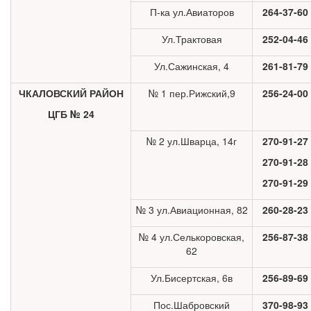
П-ка ул.Авиаторов
264-37-60
Ул.Трактовая
252-04-46
Ул.Сажинская, 4
261-81-79
ЧКАЛОВСКИЙ РАЙОН
№ 1 пер.Рижский,9
256-24-00
ЦГБ № 24
№ 2 ул.Шварца, 14г
270-91-27
270-91-28
270-91-29
№ 3 ул.Авиационная, 82
260-28-23
№ 4 ул.Селькоровская,
256-87-38
62
Ул.Бисертская, 6в
256-89-69
Пос.Шабровский
370-98-93