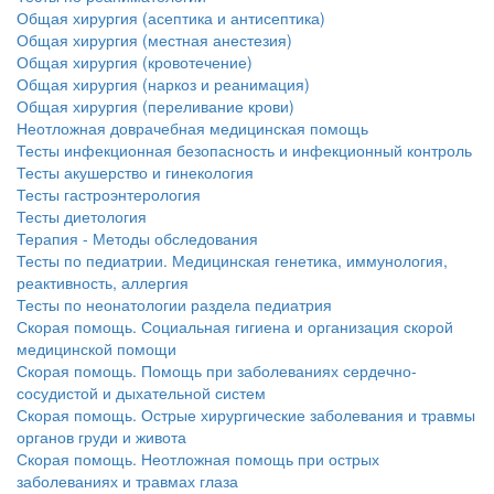
Общая хирургия (асептика и антисептика)
Общая хирургия (местная анестезия)
Общая хирургия (кровотечение)
Общая хирургия (наркоз и реанимация)
Общая хирургия (переливание крови)
Неотложная доврачебная медицинская помощь
Тесты инфекционная безопасность и инфекционный контроль
Тесты акушерство и гинекология
Тесты гастроэнтерология
Тесты диетология
Терапия - Методы обследования
Тесты по педиатрии. Медицинская генетика, иммунология,
реактивность, аллергия
Тесты по неонатологии раздела педиатрия
Скорая помощь. Социальная гигиена и организация скорой
медицинской помощи
Скорая помощь. Помощь при заболеваниях сердечно-
сосудистой и дыхательной систем
Скорая помощь. Острые хирургические заболевания и травмы
органов груди и живота
Скорая помощь. Неотложная помощь при острых
заболеваниях и травмах глаза