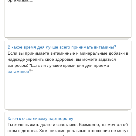
В какое время дня лучше всего принимать витамины?
Если вы принимаете витаминные и минеральные добавки в
надежде укрепить свое здоровье, вы можете задаться
вопросом: “Есть ли лучшее время дня для приема
витаминов
?”
Ключ к счастливому партнерству
Ты хочешь жить долго и счастливо. Возможно, ты мечтал об
этом с детства. Хотя никакие реальные отношения не могут
сравниться со сказочными фильмами, многие люди