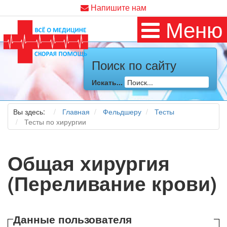
Напишите нам
Меню
Поиск по сайту
Искать...
Вы здесь:
Главная
Фельдшеру
Тесты
Тесты по хирургии
Общая хирургия
(Переливание крови)
Данные пользователя