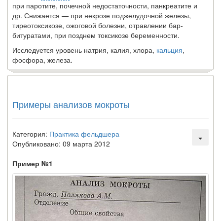
при паротите, почечной недостаточности, панкре­атите и
др. Снижается — при некрозе поджелудочной же­лезы,
тиреотоксикозе, ожоговой болезни, отравлении бар­
битуратами, при позднем токсикозе беременности.
Исследуется уровень натрия, калия, хлора,
кальция
,
фосфора, железа.
Примеры анализов мокроты
Категория:
Практика фельдшера
Опубликовано: 09 марта 2012
Пример №1