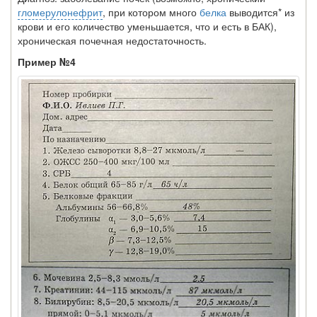
гломерулонефрит
, при котором много
белка
выводится* из
крови и его количество уменьшается, что и есть в БАК),
хроническая почечная недостаточность.
Пример №4