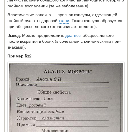
гнойном воспалении (те же заболевания).
Эластические волокна — признак капсулы, отделяю­щей
гнойный очаг от здоровой
ткани
. Такая капсула об­разуется
при абсцессе легкого (ограничивает полость).
Вывод. Можно предположить
диагноз
: абсцесс легкого
после вскрытия в бронх (в сочетании с клиническими при­
знаками).
Пример №2