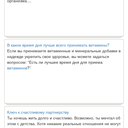
В какое время дня лучше всего принимать витамины?
Если вы принимаете витаминные и минеральные добавки в
надежде укрепить свое здоровье, вы можете задаться
вопросом: “Есть ли лучшее время дня для приема
витаминов
?”
Ключ к счастливому партнерству
Ты хочешь жить долго и счастливо. Возможно, ты мечтал об
этом с детства. Хотя никакие реальные отношения не могут
сравниться со сказочными фильмами, многие люди
наслаждаются...