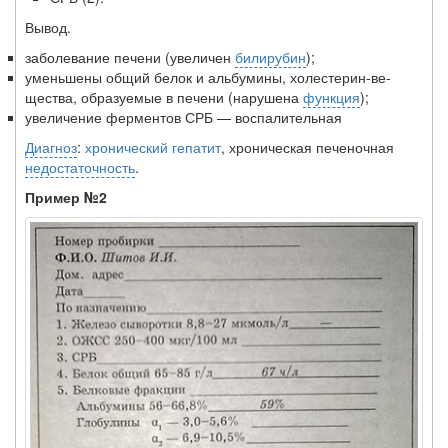
Вывод.
заболевание печени (увеличен
билирубин
);
уменьшены общий белок и альбумины, холестерин-ве­
щества, образуемые в печени (нарушена
функция
);
увеличение ферментов СРБ — воспалительная
Диагноз
:
хронический гепатит
, хроническая печеноч­ная
недостаточность
.
Пример №2