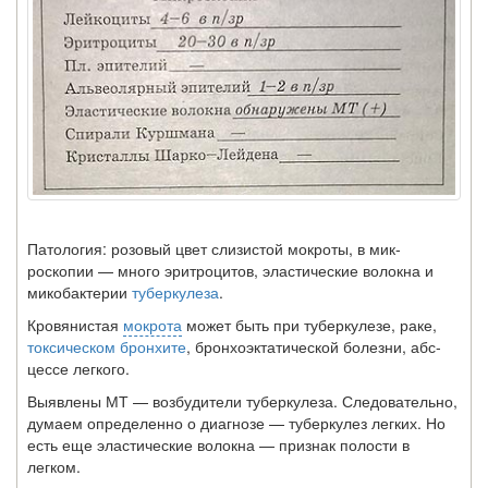
Патология: розовый цвет слизистой мокроты, в мик­
роскопии — много эритроцитов, эластические волокна и
микобактерии
туберкулеза
.
Кровянистая
мокрота
может быть при туберкулезе, раке,
токсическом бронхите
, бронхоэктатической болезни, абс­
цессе легкого.
Выявлены МТ — возбудители туберкулеза. Следователь­но,
думаем определенно о диагнозе — туберкулез легких. Но
есть еще эластические волокна — признак полости в
легком.