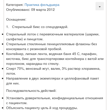
Категория:
Практика фельдшера
Опубликовано: 09 марта 2012
Оснащение:
1. Стерильный бикс со спецодеждой.
Стерильный лоток с перевязочным материалом (ша­рики,
салфетки) и пинцетом.
Стерильные стеклянные пенициллияовые флаконы без
консерванта с резиновой пробкой.
Контейнер, липкая лента, водяная баня 45 С, пара­фин,
кисточка, бикс для транспортировки контейнера с ватой или
поролоном, карандаш по стеклу.
Спирт 70%, венозный жгут, валик, 3% раствор хлорамина,
лоток.
Направление в двух экземплярах и целлофановый пакет
для них.
Последовательность действий:
Установить доверительные, конфиденциальные отношения
с пациентом.
Объяснить пациенту цель й ход процедуры.