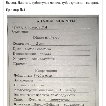
Вывод. Диагноз: туберкулез легких, туберкулезная ка­верна.
Пример №3