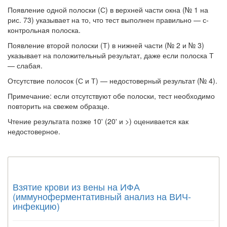
Появление одной полоски (С) в верхней части окна (№ 1 на
рис. 73) указывает на то, что тест выполнен правильно — с-
контрольная полоска.
Появление второй полоски (Т) в нижней части (№ 2 и № 3)
указывает на положительный результат, даже если полоска Т
— слабая.
Отсутствие полосок (С и Т) — недостоверный результат (№ 4).
Примечание: если отсутствуют обе полоски, тест необходимо
по­вторить на свежем образце.
Чтение результата позже 10' (20' и >) оценивается как
недостоверное.
Взятие крови из вены на ИФА
(иммуноферментативный анализ на ВИЧ-
инфекцию)