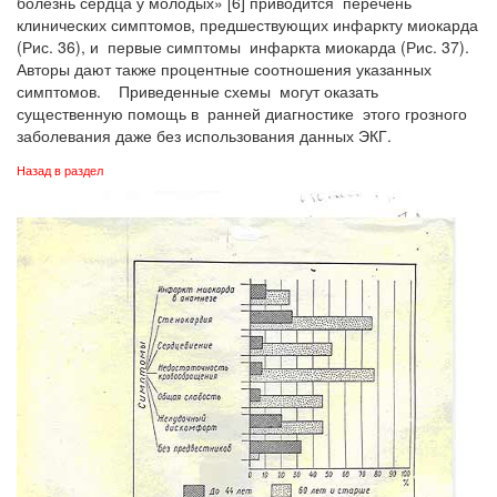
болезнь сердца у молодых» [6] приводится перечень
клинических симптомов, предшествующих инфаркту миокарда
(Рис. 36), и первые симптомы инфаркта миокарда (Рис. 37).
Авторы дают также процентные соотношения указанных
симптомов. Приведенные схемы могут оказать
существенную помощь в ранней диагностике этого грозного
заболевания даже без использования данных ЭКГ.
Назад в раздел