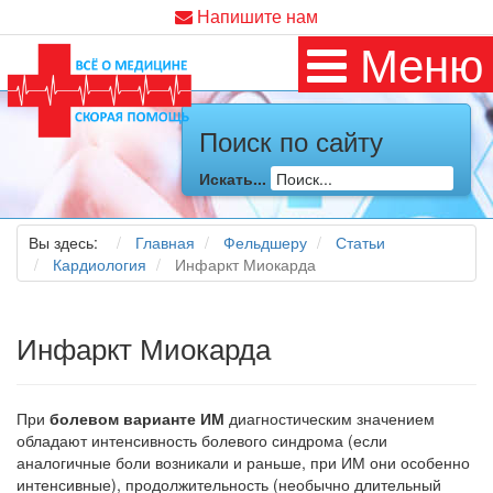
Напишите нам
Меню
Поиск по сайту
Искать...
Вы здесь:
Главная
Фельдшеру
Статьи
Кардиология
Инфаркт Миокарда
Инфаркт Миокарда
При
болевом варианте ИМ
диагностическим значением
обладают интенсивность болевого синдрома (если
аналогичные боли возникали и раньше, при ИМ они особенно
интенсивные), продолжительность (необычно длительный