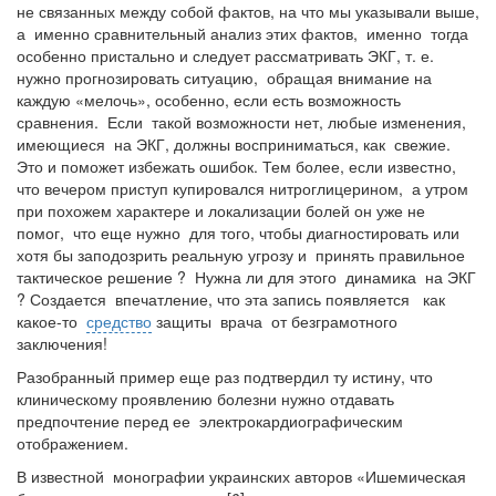
не связанных между собой фактов, на что мы указывали выше,
а именно сравнительный анализ этих фактов, именно тогда
особенно пристально и следует рассматривать ЭКГ, т. е.
нужно прогнозировать ситуацию, обращая внимание на
каждую «мелочь», особенно, если есть возможность
сравнения. Если такой возможности нет, любые изменения,
имеющиеся на ЭКГ, должны восприниматься, как свежие.
Это и поможет избежать ошибок. Тем более, если известно,
что вечером приступ купировался нитроглицерином, а утром
при похожем характере и локализации болей он уже не
помог, что еще нужно для того, чтобы диагностировать или
хотя бы заподозрить
реальную угрозу и принять правильное
тактическое решение ? Нужна ли для этого динамика на ЭКГ
? Создается впечатление, что эта запись появляется как
какое-то
средство
защиты врача от безграмотного
заключения!
Разобранный пример еще раз подтвердил ту истину, что
клиническому проявлению болезни нужно отдавать
предпочтение перед ее электрокардиографическим
отображением.
В известной монографии украинских авторов «Ишемическая