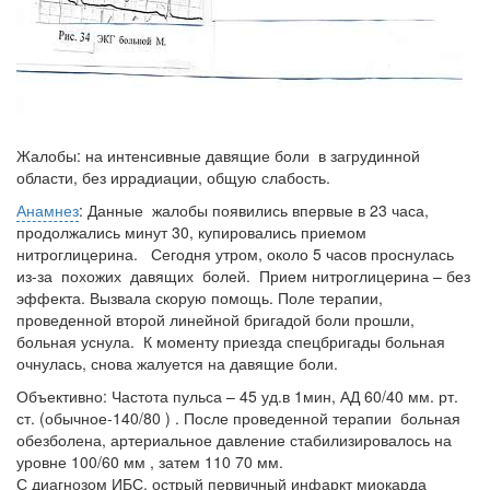
Жалобы: на интенсивные давящие боли в загрудинной
области, без иррадиации, общую слабость.
Анамнез
: Данные жалобы появились впервые в 23 часа,
продолжались минут 30, купировались приемом
нитроглицерина. Сегодня утром, около 5 часов проснулась
из-за похожих давящих болей. Прием нитроглицерина – без
эффекта. Вызвала скорую помощь. Поле терапии,
проведенной второй линейной бригадой боли прошли,
больная уснула. К моменту приезда спецбригады больная
очнулась, снова жалуется на давящие боли.
Объективно: Частота пульса – 45 уд.в 1мин, АД 60/40 мм. рт.
ст. (обычное-140/80 ) . После проведенной терапии больная
обезболена, артериальное давление стабилизировалось на
уровне 100/60 мм , затем 110 70 мм.
С диагнозом ИБС, острый первичный инфаркт миокарда