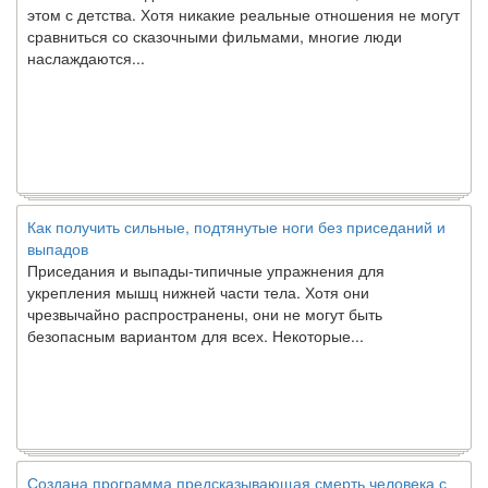
сравниться со сказочными фильмами, многие люди
наслаждаются...
Как получить сильные, подтянутые ноги без приседаний и
выпадов
Приседания и выпады-типичные упражнения для
укрепления мышц нижней части тела. Хотя они
чрезвычайно распространены, они не могут быть
безопасным вариантом для всех. Некоторые...
Создана программа предсказывающая смерть человека с
точностью 90%