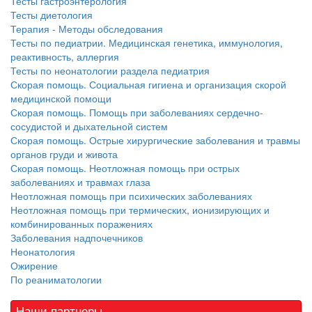
Тесты гастроэнтерология
Тесты диетология
Терапия - Методы обследования
Тесты по педиатрии. Медицинская генетика, иммунология,
реактивность, аллергия
Тесты по неонатологии раздела педиатрия
Скорая помощь. Социальная гигиена и организация скорой
медицинской помощи
Скорая помощь. Помощь при заболеваниях сердечно-
сосудистой и дыхательной систем
Скорая помощь. Острые хирургические заболевания и травмы
органов груди и живота
Скорая помощь. Неотложная помощь при острых
заболеваниях и травмах глаза
Неотложная помощь при психических заболеваниях
Неотложная помощь при термических, ионизирующих и
комбинированных поражениях
Заболевания надпочечников
Неонатология
Ожирение
По реаниматологии
Наши партнеры