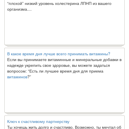
организма....
В какое время дня лучше всего принимать витамины?
Если вы принимаете витаминные и минеральные добавки в
надежде укрепить свое здоровье, вы можете задаться
вопросом: “Есть ли лучшее время дня для приема
витаминов
?”
Ключ к счастливому партнерству
Ты хочешь жить долго и счастливо. Возможно, ты мечтал об
этом с детства. Хотя никакие реальные отношения не могут