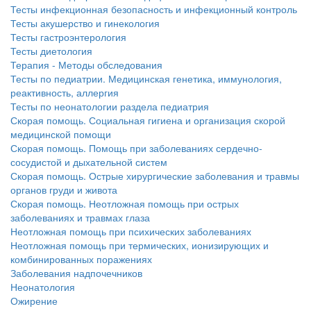
Тесты инфекционная безопасность и инфекционный контроль
бесплатно, в течении всего срока лечения...
Тесты акушерство и гинекология
Тесты гастроэнтерология
Тесты диетология
Терапия - Методы обследования
Тесты по педиатрии. Медицинская генетика, иммунология,
реактивность, аллергия
Тесты по неонатологии раздела педиатрия
Скорая помощь. Социальная гигиена и организация скорой
медицинской помощи
Скорая помощь. Помощь при заболеваниях сердечно-
сосудистой и дыхательной систем
Скорая помощь. Острые хирургические заболевания и травмы
органов груди и живота
Скорая помощь. Неотложная помощь при острых
заболеваниях и травмах глаза
Неотложная помощь при психических заболеваниях
Неотложная помощь при термических, ионизирующих и
комбинированных поражениях
Заболевания надпочечников
Неонатология
Ожирение