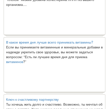
организма....
В какое время дня лучше всего принимать витамины?
Если вы принимаете витаминные и минеральные добавки в
надежде укрепить свое здоровье, вы можете задаться
вопросом: “Есть ли лучшее время дня для приема
витаминов
?”
Ключ к счастливому партнерству
Ты хочешь жить долго и счастливо. Возможно, ты мечтал об
этом с детства. Хотя никакие реальные отношения не могут