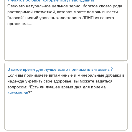
Овес-это натуральное цельное зерно, богатое своего рода
растворимой клетчаткой, которая может помочь вывести
“плохой” низкий уровень холестерина ЛПНП из вашего
организма....
В какое время дня лучше всего принимать витамины?
Если вы принимаете витаминные и минеральные добавки в
надежде укрепить свое здоровье, вы можете задаться
вопросом: “Есть ли лучшее время дня для приема
витаминов
?”