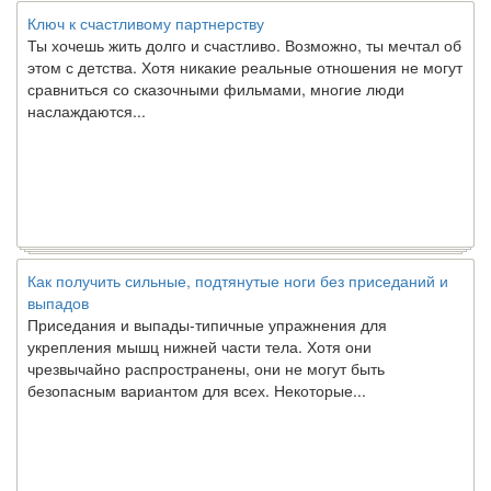
Ключ к счастливому партнерству
Ты хочешь жить долго и счастливо. Возможно, ты мечтал об
этом с детства. Хотя никакие реальные отношения не могут
сравниться со сказочными фильмами, многие люди
наслаждаются...
Как получить сильные, подтянутые ноги без приседаний и
выпадов
Приседания и выпады-типичные упражнения для
укрепления мышц нижней части тела. Хотя они
чрезвычайно распространены, они не могут быть
безопасным вариантом для всех. Некоторые...