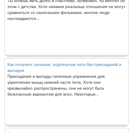
этом с детства. Хотя никакие реальные отношения не могут
сравниться со сказочными фильмами, многие люди
наслаждаются...
Как получить сильные, подтянутые ноги без приседаний и
выпадов
Приседания и выпады-типичные упражнения для
укрепления мышц нижней части тела. Хотя они
чрезвычайно распространены, они не могут быть
безопасным вариантом для всех. Некоторые...
Создана программа предсказывающая смерть человека с