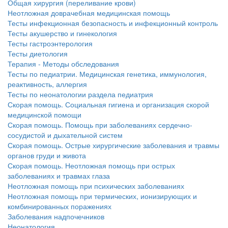
Общая хирургия (переливание крови)
Неотложная доврачебная медицинская помощь
Тесты инфекционная безопасность и инфекционный контроль
Тесты акушерство и гинекология
Тесты гастроэнтерология
Тесты диетология
Терапия - Методы обследования
Тесты по педиатрии. Медицинская генетика, иммунология,
реактивность, аллергия
Тесты по неонатологии раздела педиатрия
Скорая помощь. Социальная гигиена и организация скорой
медицинской помощи
Скорая помощь. Помощь при заболеваниях сердечно-
сосудистой и дыхательной систем
Скорая помощь. Острые хирургические заболевания и травмы
органов груди и живота
Скорая помощь. Неотложная помощь при острых
заболеваниях и травмах глаза
Неотложная помощь при психических заболеваниях
Неотложная помощь при термических, ионизирующих и
комбинированных поражениях
Заболевания надпочечников
Неонатология