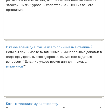
“плохой” низкий уровень холестерина ЛПНП из вашего
организма....
В какое время дня лучше всего принимать витамины?
Если вы принимаете витаминные и минеральные добавки в
надежде укрепить свое здоровье, вы можете задаться
вопросом: “Есть ли лучшее время дня для приема
витаминов
?”
Ключ к счастливому партнерству
Ты хочешь жить долго и счастливо. Возможно, ты мечтал об