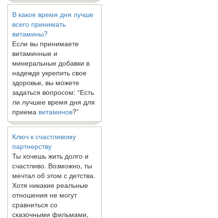
В какое время дня лучше
всего принимать
витамины?
Если вы принимаете
витаминные и
минеральные добавки в
надежде укрепить свое
здоровье, вы можете
задаться вопросом: “Есть
ли лучшее время дня для
приема
витаминов
?”
Ключ к счастливому
партнерству
Ты хочешь жить долго и
счастливо. Возможно, ты
мечтал об этом с детства.
Хотя никакие реальные
отношения не могут
сравниться со
сказочными фильмами,
многие люди