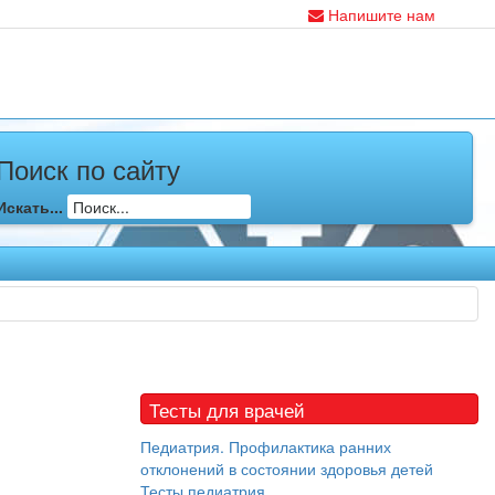
Напишите нам
Поиск по сайту
Искать...
Тесты для врачей
Педиатрия. Профилактика ранних
отклонений в состоянии здоровья детей
Тесты педиатрия