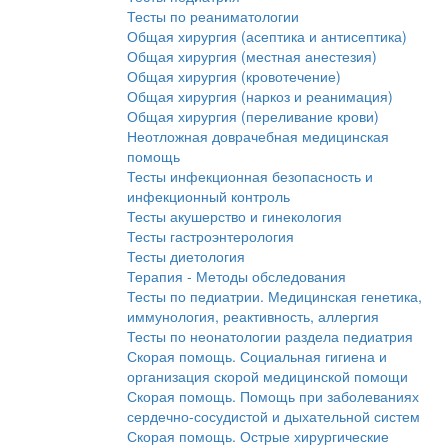
Тесты по реаниматологии
Общая хирургия (асептика и антисептика)
Общая хирургия (местная анестезия)
Общая хирургия (кровотечение)
Общая хирургия (наркоз и реанимация)
Общая хирургия (переливание крови)
Неотложная доврачебная медицинская
помощь
Тесты инфекционная безопасность и
инфекционный контроль
Тесты акушерство и гинекология
Тесты гастроэнтерология
Тесты диетология
Терапия - Методы обследования
Тесты по педиатрии. Медицинская генетика,
иммунология, реактивность, аллергия
Тесты по неонатологии раздела педиатрия
Скорая помощь. Социальная гигиена и
организация скорой медицинской помощи
Скорая помощь. Помощь при заболеваниях
сердечно-сосудистой и дыхательной систем
Скорая помощь. Острые хирургические