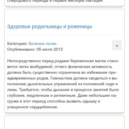
слеродового периода и первых месяцев лактации.
Здоровье родильницы и роженицы
Категория:
Болезни почек
Опубликовано: 05 июля 2013
Непосредственно перед родами беременная матка стано­
вится легко возбудимой, отчего физическая активность
должна быть существенно ограничена во избежание пре­
ждевременных родов. Гимнастика должна сводиться к вы­
полнению дыхательных упражнений из положений сидя и
лежа. Требуется, чтобы дыхание в процессе занятий было
глубоким, медленным и ритмичным. Даже небольшие на­
грузки в этот период способны вызвать одышку и
учащенное сердцебиение.