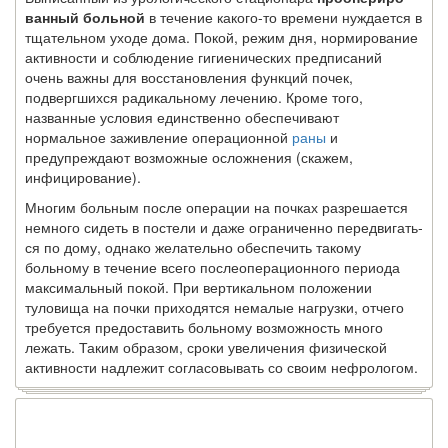
ванный больной
в течение какого-то времени нуждается в
тщательном уходе дома. Покой, режим дня, нормирование
активности и соблюдение гигиенических предписаний
очень важны для восстановления функций почек,
подвергшихся радикальному лечению. Кроме того,
названные условия единственно обеспечивают
нормальное заживление опера­ционной
раны
и
предупреждают возможные осложнения (скажем,
инфицирование).
Многим больным после операции на почках разрешается
немного сидеть в постели и даже ограниченно передвигать­
ся по дому, однако желательно обеспечить такому
больному в течение всего послеоперационного периода
максимальный покой. При вертикальном положении
туловища на почки приходятся немалые нагрузки, отчего
требуется предоста­вить больному возможность много
лежать. Таким образом, сроки увеличения физической
активности надлежит согла­совывать со своим нефрологом.