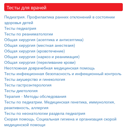
Тесты для врачей
Педиатрия. Профилактика ранних отклонений в состоянии
здоровья детей
Тесты педиатрия
Тесты по реаниматологии
Общая хирургия (асептика и антисептика)
Общая хирургия (местная анестезия)
Общая хирургия (кровотечение)
Общая хирургия (наркоз и реанимация)
Общая хирургия (переливание крови)
Неотложная доврачебная медицинская помощь
Тесты инфекционная безопасность и инфекционный контроль
Тесты акушерство и гинекология
Тесты гастроэнтерология
Тесты диетология
Терапия - Методы обследования
Тесты по педиатрии. Медицинская генетика, иммунология,
реактивность, аллергия
Тесты по неонатологии раздела педиатрия
Скорая помощь. Социальная гигиена и организация скорой
медицинской помощи