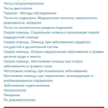
бесплатно, в течении всего срока лечения...
Тесты гастроэнтерология
Тесты диетология
Терапия - Методы обследования
Тесты по педиатрии. Медицинская генетика, иммунология,
реактивность, аллергия
Тесты по неонатологии раздела педиатрия
Скорая помощь. Социальная гигиена и организация скорой
медицинской помощи
Скорая помощь. Помощь при заболеваниях сердечно-
сосудистой и дыхательной систем
Скорая помощь. Острые хирургические заболевания и травмы
органов груди и живота
Скорая помощь. Неотложная помощь при острых
заболеваниях и травмах глаза
Неотложная помощь при психических заболеваниях
Неотложная помощь при термических, ионизирующих и
комбинированных поражениях
Заболевания надпочечников
Неонатология
Ожирение
По реаниматологии