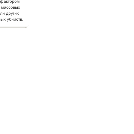
 фактором
 массовых
ли других
ых убийств.