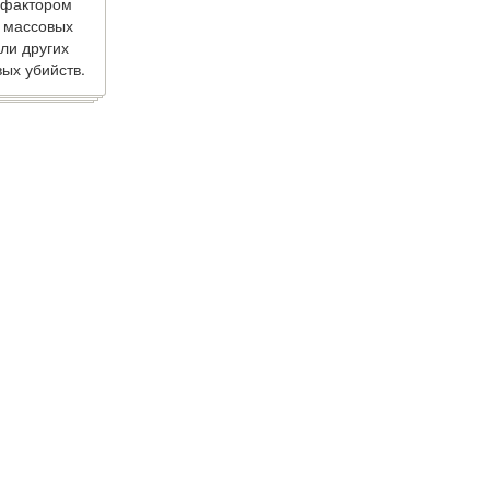
 фактором
 массовых
ли других
ых убийств.