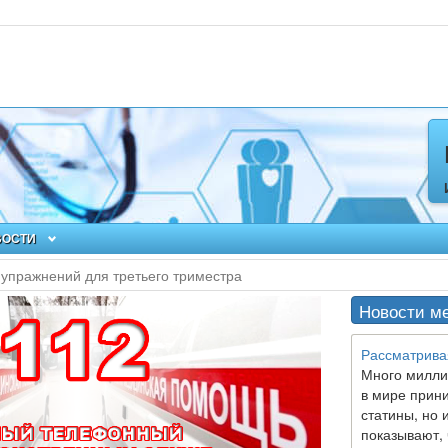
ВОСТИ
упражнений для третьего триместра
Новости м
Рассматрива
Много милли
в мире прин
статины, но 
показывают, 