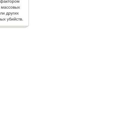
 фактором
 массовых
ли других
ых убийств.