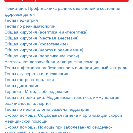
Педиатрия. Профилактика ранних отклонений в состоянии
здоровья детей
Тесты педиатрия
Тесты по реаниматологии
Общая хирургия (асептика и антисептика)
Общая хирургия (местная анестезия)
Общая хирургия (кровотечение)
Общая хирургия (наркоз и реанимация)
Общая хирургия (переливание крови)
Неотложная доврачебная медицинская помощь
Тесты инфекционная безопасность и инфекционный контроль
Тесты акушерство и гинекология
Тесты гастроэнтерология
Тесты диетология
Терапия - Методы обследования
Тесты по педиатрии. Медицинская генетика, иммунология,
реактивность, аллергия
Тесты по неонатологии раздела педиатрия
Скорая помощь. Социальная гигиена и организация скорой
медицинской помощи
Скорая помощь. Помощь при заболеваниях сердечно-
сосудистой и дыхательной систем