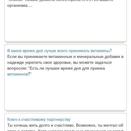
организма....
В какое время дня лучше всего принимать витамины?
Если вы принимаете витаминные и минеральные добавки в
надежде укрепить свое здоровье, вы можете задаться
вопросом: “Есть ли лучшее время дня для приема
витаминов
?”
Ключ к счастливому партнерству
Ты хочешь жить долго и счастливо. Возможно, ты мечтал об
этом с детства. Хотя никакие реальные отношения не могут