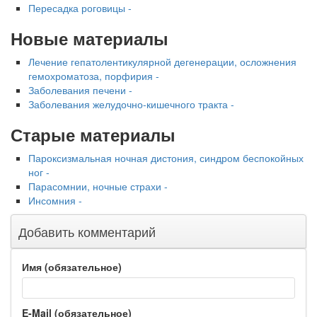
Пересадка роговицы -
Новые материалы
Лечение гепатолентикулярной дегенерации, осложнения
гемохроматоза, порфирия -
Заболевания печени -
Заболевания желудочно-кишечного тракта -
Старые материалы
Пароксизмальная ночная дистония, синдром беспокойных
ног -
Парасомнии, ночные страхи -
Инсомния -
Добавить комментарий
Имя (обязательное)
E-Mail (обязательное)