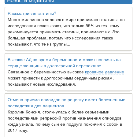
Рассматривая статины?
Много миллионов человек в мире принимают статины, но
исследования показывают, что только 55% из тех, кому
рекомендуется принимать статины, принимают их. Это
большая проблема, потому что исследования также
показывают, что те из группы...
Высокое АД во время беременности может повлиять на
сердце женщины в долгосрочной перспективе
Связанное с беременностью высокое
кровяное давление
может привести к долгосрочным сердечным рискам,
показывают новые исследования.
Отмена приема опиоидов по рецепту имеет болезненные
последствия для пациентов
Кэролин Консия, столкнулась с более серьезными
последствиями репрессий против назначения опиоидов,
когда узнала, почему сын ее подруги покончил с собой в
2017 году.