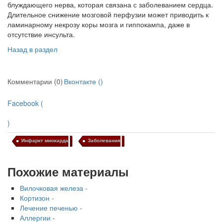
блуждающего нерва, которая связана с заболеванием сердца.
Длитель­ное снижение мозговой перфузии может приводить к
ламинарному некрозу коры мозга и гиппокампа, даже в
отсутствие инсульта.
Назад в раздел
Комментарии (0)
Вконтакте (
)
Facebook (
)
Инфаркт миокарда
Заболевания
Похожие материалы
Вилочковая железа -
Кортизон -
Лечение печенью -
Аллергии -