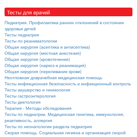
больничной палате
бесплатно, в течении всего срока лечения...
Тесты для врачей
Педиатрия. Профилактика ранних отклонений в состоянии
здоровья детей
Тесты педиатрия
Тесты по реаниматологии
Общая хирургия (асептика и антисептика)
Общая хирургия (местная анестезия)
Общая хирургия (кровотечение)
Общая хирургия (наркоз и реанимация)
Общая хирургия (переливание крови)
Неотложная доврачебная медицинская помощь
Тесты инфекционная безопасность и инфекционный контроль
Тесты акушерство и гинекология
Тесты гастроэнтерология
Тесты диетология
Терапия - Методы обследования
Тесты по педиатрии. Медицинская генетика, иммунология,
реактивность, аллергия
Тесты по неонатологии раздела педиатрия
Скорая помощь. Социальная гигиена и организация скорой