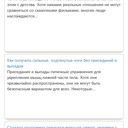
этом с детства. Хотя никакие реальные отношения не могут
сравниться со сказочными фильмами, многие люди
наслаждаются...
Как получить сильные, подтянутые ноги без приседаний и
выпадов
Приседания и выпады-типичные упражнения для
укрепления мышц нижней части тела. Хотя они
чрезвычайно распространены, они не могут быть
безопасным вариантом для всех. Некоторые...
Создана программа предсказывающая смерть человека с