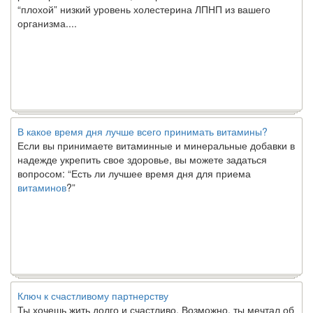
“плохой” низкий уровень холестерина ЛПНП из вашего
организма....
В какое время дня лучше всего принимать витамины?
Если вы принимаете витаминные и минеральные добавки в
надежде укрепить свое здоровье, вы можете задаться
вопросом: “Есть ли лучшее время дня для приема
витаминов
?”
Ключ к счастливому партнерству
Ты хочешь жить долго и счастливо. Возможно, ты мечтал об