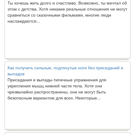
этом с детства. Хотя никакие реальные отношения не могут
сравниться со сказочными фильмами, многие люди
наслаждаются...
Как получить сильные, подтянутые ноги без приседаний и
выпадов
Приседания и выпады-типичные упражнения для
укрепления мышц нижней части тела. Хотя они
чрезвычайно распространены, они не могут быть
безопасным вариантом для всех. Некоторые...
Создана программа предсказывающая смерть человека с