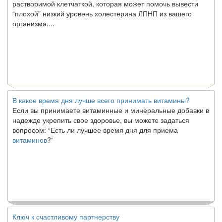
“плохой” низкий уровень холестерина ЛПНП из вашего
организма....
В какое время дня лучше всего принимать витамины?
Если вы принимаете витаминные и минеральные добавки в
надежде укрепить свое здоровье, вы можете задаться
вопросом: “Есть ли лучшее время дня для приема
витаминов
?”
Ключ к счастливому партнерству
Ты хочешь жить долго и счастливо. Возможно, ты мечтал об