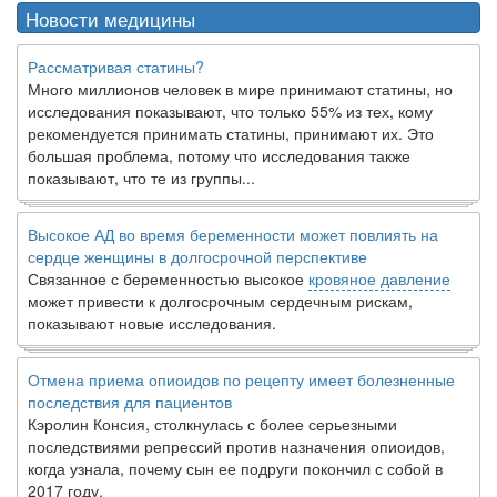
Новости медицины
Рассматривая статины?
Много миллионов человек в мире принимают статины, но
исследования показывают, что только 55% из тех, кому
рекомендуется принимать статины, принимают их. Это
большая проблема, потому что исследования также
показывают, что те из группы...
Высокое АД во время беременности может повлиять на
сердце женщины в долгосрочной перспективе
Связанное с беременностью высокое
кровяное давление
может привести к долгосрочным сердечным рискам,
показывают новые исследования.
Отмена приема опиоидов по рецепту имеет болезненные
последствия для пациентов
Кэролин Консия, столкнулась с более серьезными
последствиями репрессий против назначения опиоидов,
когда узнала, почему сын ее подруги покончил с собой в
2017 году.