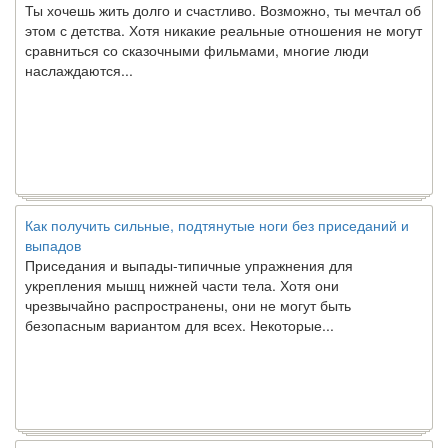
этом с детства. Хотя никакие реальные отношения не могут
сравниться со сказочными фильмами, многие люди
наслаждаются...
Как получить сильные, подтянутые ноги без приседаний и
выпадов
Приседания и выпады-типичные упражнения для
укрепления мышц нижней части тела. Хотя они
чрезвычайно распространены, они не могут быть
безопасным вариантом для всех. Некоторые...
Создана программа предсказывающая смерть человека с