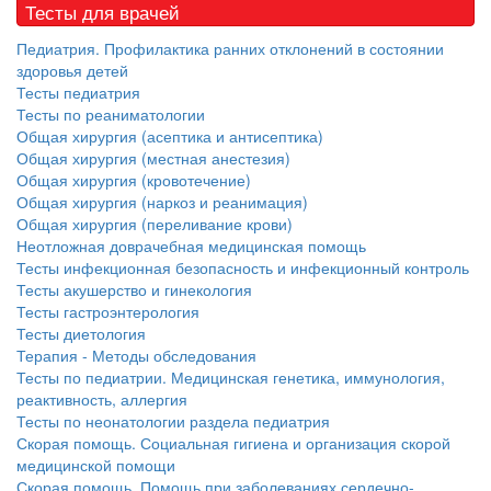
Тесты для врачей
Педиатрия. Профилактика ранних отклонений в состоянии
здоровья детей
Тесты педиатрия
Тесты по реаниматологии
Общая хирургия (асептика и антисептика)
Общая хирургия (местная анестезия)
Общая хирургия (кровотечение)
Общая хирургия (наркоз и реанимация)
Общая хирургия (переливание крови)
Неотложная доврачебная медицинская помощь
Тесты инфекционная безопасность и инфекционный контроль
Тесты акушерство и гинекология
Тесты гастроэнтерология
Тесты диетология
Терапия - Методы обследования
Тесты по педиатрии. Медицинская генетика, иммунология,
реактивность, аллергия
Тесты по неонатологии раздела педиатрия
Скорая помощь. Социальная гигиена и организация скорой
медицинской помощи
Скорая помощь. Помощь при заболеваниях сердечно-