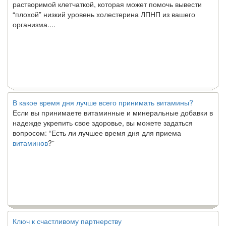
“плохой” низкий уровень холестерина ЛПНП из вашего
организма....
В какое время дня лучше всего принимать витамины?
Если вы принимаете витаминные и минеральные добавки в
надежде укрепить свое здоровье, вы можете задаться
вопросом: “Есть ли лучшее время дня для приема
витаминов
?”
Ключ к счастливому партнерству
Ты хочешь жить долго и счастливо. Возможно, ты мечтал об