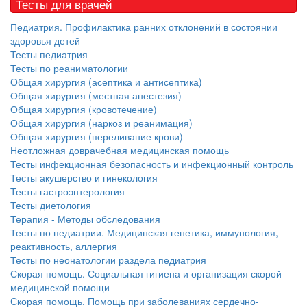
Тесты для врачей
Педиатрия. Профилактика ранних отклонений в состоянии
здоровья детей
Тесты педиатрия
Тесты по реаниматологии
Общая хирургия (асептика и антисептика)
Общая хирургия (местная анестезия)
Общая хирургия (кровотечение)
Общая хирургия (наркоз и реанимация)
Общая хирургия (переливание крови)
Неотложная доврачебная медицинская помощь
Тесты инфекционная безопасность и инфекционный контроль
Тесты акушерство и гинекология
Тесты гастроэнтерология
Тесты диетология
Терапия - Методы обследования
Тесты по педиатрии. Медицинская генетика, иммунология,
реактивность, аллергия
Тесты по неонатологии раздела педиатрия
Скорая помощь. Социальная гигиена и организация скорой
медицинской помощи
Скорая помощь. Помощь при заболеваниях сердечно-