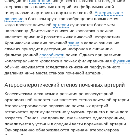
Сосудистая
гипертония
чаще всего оказывается следствием
встрече с журналистами ведущих...
атероскле­роза почечных артерий, их фибромышечной
гиперплазии и артериита аорты и ее ветвей.
Артериальное
давление
в большом круге кровооб­ращения повышается,
Местная анестезия развивает кардиотоксичность
когда просвет почечной
артерии
суживается бо­лее чем
Федеральная служба по
наполовину. Длительное снижение кровотока в почках
надзору в сфере
является причиной развития «ишемической нефропатии».
здравоохранения озвучила
Хроническая ишемия почечной
ткани
в далеко зашедших
тревожную статистику. Она
случаях приводит к деструкции нефронов и снижению
касаются увеличения риска
фильтрационной
способности
почек. Однако при раз­витии
острой кардиотоксичности и
коллатерального кровотока в почках фильтрационная
функция
роста сопутствующих
обычно нарушается вследствие снижения перфузионного
осложнений от...
давления ниже места стеноза почечной артерии.
Атеросклеротический стеноз почечных артерий
Закон о праве родителей находиться с детьми в
Классическим механизмом развития реноваскулярной
реанимации внесен в Госдуму
артериальной гипертензии является стеноз почечной артерии.
Соответствующий
Атеросклеротическое поражение почечных артерий
законопроект внесен в
встречается преимущественно у мужчин среднего и пожилого
палату на
возраста. Стеноз, как правило, оказывается одно­сторонним,
рассмотрение. Суть его
локализуется у устья и в средней части пораженной артерии.
Одновременно обнаруживаются признаки атеросклероза
заключается в