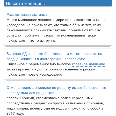
Новости медицины
Рассматривая статины?
Много миллионов человек в мире принимают статины, но
исследования показывают, что только 55% из тех, кому
рекомендуется принимать статины, принимают их. Это
большая проблема, потому что исследования также
показывают, что те из группы...
Высокое АД во время беременности может повлиять на
сердце женщины в долгосрочной перспективе
Связанное с беременностью высокое
кровяное давление
может привести к долгосрочным сердечным рискам,
показывают новые исследования.
Отмена приема опиоидов по рецепту имеет болезненные
последствия для пациентов
Кэролин Консия, столкнулась с более серьезными
последствиями репрессий против назначения опиоидов,
когда узнала, почему сын ее подруги покончил с собой в
2017 году.