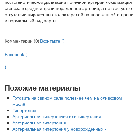
постстенотической дилатации почечной артерии локализация
стеноза в средней трети пораженной артерии, а не в ее устье
отсутствие выраженных коллатералей на пораженной стороне
и нор­мальный вид аорты.
Комментарии (0)
Вконтакте (
)
Facebook (
)
Похожие материалы
Готовить на свином сале полезнее чем на оливковом
маслe -
Гипертония -
Артериальная гипертензия или гипертония -
Артериальная гипертония -
Артериальная гипертония у новорожденных -