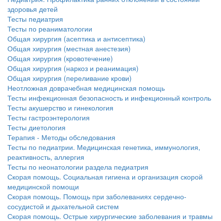
здоровья детей
Тесты педиатрия
Тесты по реаниматологии
Общая хирургия (асептика и антисептика)
Общая хирургия (местная анестезия)
Общая хирургия (кровотечение)
Общая хирургия (наркоз и реанимация)
Общая хирургия (переливание крови)
Неотложная доврачебная медицинская помощь
Тесты инфекционная безопасность и инфекционный контроль
Тесты акушерство и гинекология
Тесты гастроэнтерология
Тесты диетология
Терапия - Методы обследования
Тесты по педиатрии. Медицинская генетика, иммунология,
реактивность, аллергия
Тесты по неонатологии раздела педиатрия
Скорая помощь. Социальная гигиена и организация скорой
медицинской помощи
Скорая помощь. Помощь при заболеваниях сердечно-
сосудистой и дыхательной систем
Скорая помощь. Острые хирургические заболевания и травмы