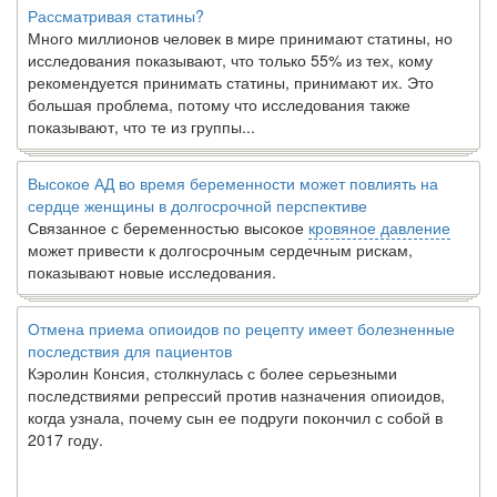
Рассматривая статины?
Много миллионов человек в мире принимают статины, но
исследования показывают, что только 55% из тех, кому
рекомендуется принимать статины, принимают их. Это
большая проблема, потому что исследования также
показывают, что те из группы...
Высокое АД во время беременности может повлиять на
сердце женщины в долгосрочной перспективе
Связанное с беременностью высокое
кровяное давление
может привести к долгосрочным сердечным рискам,
показывают новые исследования.
Отмена приема опиоидов по рецепту имеет болезненные
последствия для пациентов
Кэролин Консия, столкнулась с более серьезными
последствиями репрессий против назначения опиоидов,
когда узнала, почему сын ее подруги покончил с собой в
2017 году.