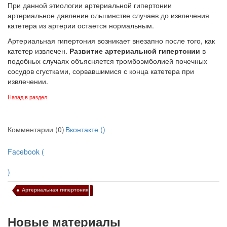
При данной этиологии артериальной гипертонии
артериальное давление ольшинстве случаев до извлечения
катетера из артерии остается нормальным.
Артериальная гипертония возникает внезапно после того, как
катетер извлечен.
Развитие артериальной гипертонии
в
подобных случаях объясняется тромбоэмболией почечных
сосудов сгустками, сорвавшимися с конца катетера при
извлечении.
Назад в раздел
Комментарии (0)
Вконтакте (
)
Facebook (
)
Артериальная гипертония
Новые материалы