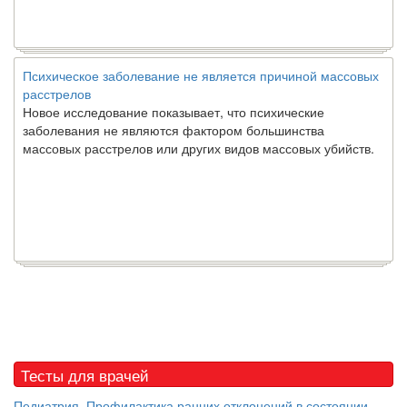
Психическое заболевание не является причиной массовых
расстрелов
Новое исследование показывает, что психические
заболевания не являются фактором большинства
массовых расстрелов или других видов массовых убийств.
Тесты для врачей
Педиатрия. Профилактика ранних отклонений в состоянии