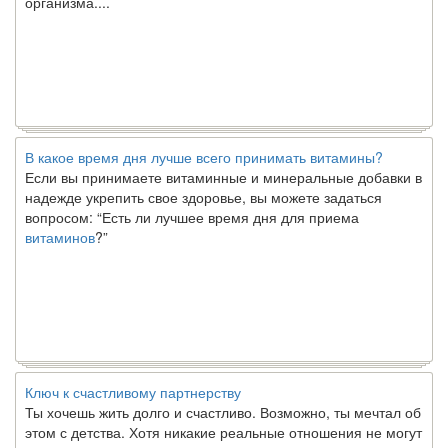
В какое время дня лучше всего принимать витамины?
Если вы принимаете витаминные и минеральные добавки в
надежде укрепить свое здоровье, вы можете задаться
вопросом: “Есть ли лучшее время дня для приема
витаминов
?”
Ключ к счастливому партнерству
Ты хочешь жить долго и счастливо. Возможно, ты мечтал об
этом с детства. Хотя никакие реальные отношения не могут
сравниться со сказочными фильмами, многие люди