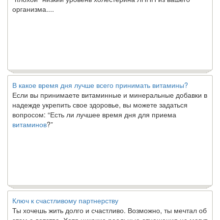
организма....
В какое время дня лучше всего принимать витамины?
Если вы принимаете витаминные и минеральные добавки в
надежде укрепить свое здоровье, вы можете задаться
вопросом: “Есть ли лучшее время дня для приема
витаминов
?”
Ключ к счастливому партнерству
Ты хочешь жить долго и счастливо. Возможно, ты мечтал об
этом с детства. Хотя никакие реальные отношения не могут