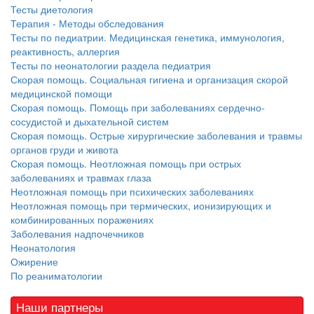
Тесты диетология
бесплатно, в течении всего срока лечения...
Терапия - Методы обследования
Тесты по педиатрии. Медицинская генетика, иммунология,
реактивность, аллергия
Тесты по неонатологии раздела педиатрия
Скорая помощь. Социальная гигиена и организация скорой
медицинской помощи
Скорая помощь. Помощь при заболеваниях сердечно-
сосудистой и дыхательной систем
Скорая помощь. Острые хирургические заболевания и травмы
органов груди и живота
Скорая помощь. Неотложная помощь при острых
заболеваниях и травмах глаза
Неотложная помощь при психических заболеваниях
Неотложная помощь при термических, ионизирующих и
комбинированных поражениях
Заболевания надпочечников
Неонатология
Ожирение
По реаниматологии
Наши партнеры