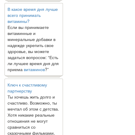
В какое время дня лучше
всего принимать
витамины?
Если вы принимаете
витаминные и
минеральные добавки в
надежде укрепить свое
здоровье, вы можете
задаться вопросом: “Есть
ли лучшее время дня для
приема
витаминов
?”
Ключ к счастливому
партнерству
Ты хочешь жить долго и
счастливо. Возможно, ты
мечтал об этом с детства.
Хотя никакие реальные
отношения не могут
сравниться со
сказочными фильмами,