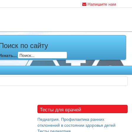
Напишите нам
Поиск по сайту
Искать...
Тесты для врачей
Педиатрия. Профилактика ранних
отклонений в состоянии здоровья детей
Тесты педиатрия