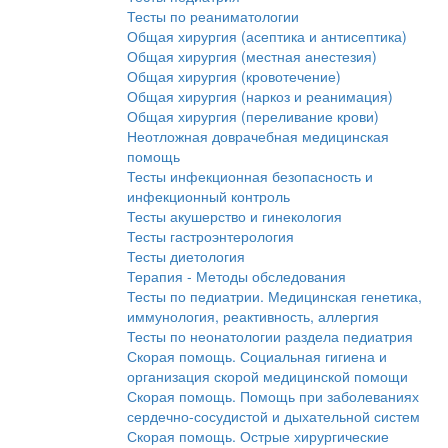
Тесты по реаниматологии
Общая хирургия (асептика и антисептика)
Общая хирургия (местная анестезия)
Общая хирургия (кровотечение)
Общая хирургия (наркоз и реанимация)
Общая хирургия (переливание крови)
Неотложная доврачебная медицинская
помощь
Тесты инфекционная безопасность и
инфекционный контроль
Тесты акушерство и гинекология
Тесты гастроэнтерология
Тесты диетология
Терапия - Методы обследования
Тесты по педиатрии. Медицинская генетика,
иммунология, реактивность, аллергия
Тесты по неонатологии раздела педиатрия
Скорая помощь. Социальная гигиена и
организация скорой медицинской помощи
Скорая помощь. Помощь при заболеваниях
сердечно-сосудистой и дыхательной систем
Скорая помощь. Острые хирургические