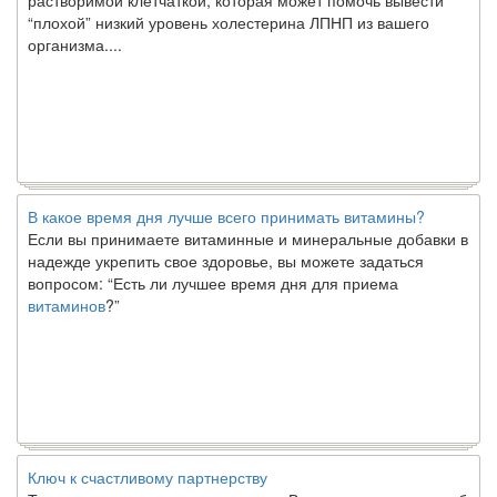
“плохой” низкий уровень холестерина ЛПНП из вашего
организма....
В какое время дня лучше всего принимать витамины?
Если вы принимаете витаминные и минеральные добавки в
надежде укрепить свое здоровье, вы можете задаться
вопросом: “Есть ли лучшее время дня для приема
витаминов
?”
Ключ к счастливому партнерству
Ты хочешь жить долго и счастливо. Возможно, ты мечтал об