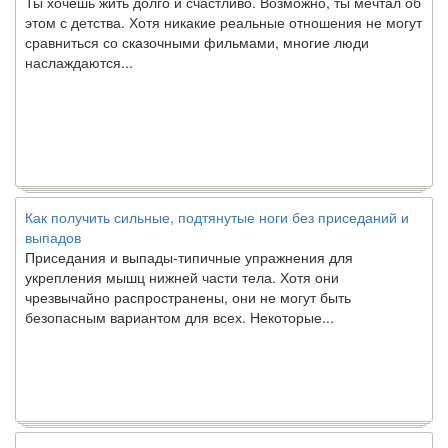
этом с детства. Хотя никакие реальные отношения не могут
сравниться со сказочными фильмами, многие люди
наслаждаются...
Как получить сильные, подтянутые ноги без приседаний и
выпадов
Приседания и выпады-типичные упражнения для
укрепления мышц нижней части тела. Хотя они
чрезвычайно распространены, они не могут быть
безопасным вариантом для всех. Некоторые...
Создана программа предсказывающая смерть человека с