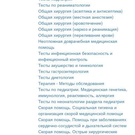
Тесты по реаниматологии
Общая хирургия (асептика и антисептика)
Общая хирургия (местная анестезия)
Общая хирургия (кровотечение)
Общая хирургия (наркоз и реанимация)
Общая хирургия (переливание крови)
Неотложная доврачебная медицинская
помощь
Тесты инфекционная безопасность и
инфекционный контроль
Тесты акушерство и гинекология
Тесты гастроэнтерология
Тесты диетология
Терапия - Методы обследования
Тесты по педиатрии. Медицинская генетика,
иммунология, реактивность, аллергия
Тесты по неонатологии раздела педиатрия
Скорая помощь. Социальная гигиена и
организация скорой медицинской помощи
Скорая помощь. Помощь при заболеваниях
сердечно-сосудистой и дыхательной систем
Скорая помощь. Острые хирургические