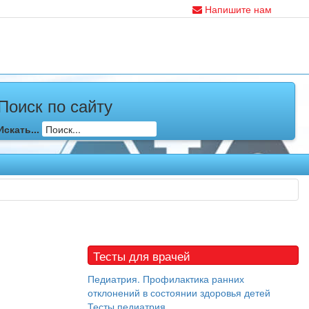
Напишите нам
Поиск по сайту
Искать...
Тесты для врачей
Педиатрия. Профилактика ранних
отклонений в состоянии здоровья детей
Тесты педиатрия