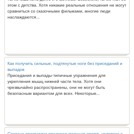
этом с детства. Хотя никакие реальные отношения не могут
сравниться со сказочными фильмами, многие люди
наслаждаются...
Как получить сильные, подтянутые ноги без приседаний и
выпадов
Приседания и выпады-типичные упражнения для
укрепления мышц нижней части тела. Хотя они
чрезвычайно распространены, они не могут быть
безопасным вариантом для всех. Некоторые...
Создана программа предсказывающая смерть человека с