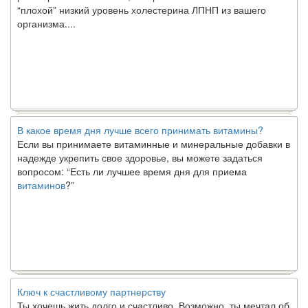
“плохой” низкий уровень холестерина ЛПНП из вашего
организма....
В какое время дня лучше всего принимать витамины?
Если вы принимаете витаминные и минеральные добавки в
надежде укрепить свое здоровье, вы можете задаться
вопросом: “Есть ли лучшее время дня для приема
витаминов
?”
Ключ к счастливому партнерству
Ты хочешь жить долго и счастливо. Возможно, ты мечтал об