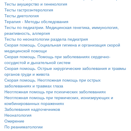
бесплатно, в течении всего срока лечения...
Тесты акушерство и гинекология
Тесты гастроэнтерология
Тесты диетология
Терапия - Методы обследования
Тесты по педиатрии. Медицинская генетика, иммунология,
реактивность, аллергия
Тесты по неонатологии раздела педиатрия
Скорая помощь. Социальная гигиена и организация скорой
медицинской помощи
Скорая помощь. Помощь при заболеваниях сердечно-
сосудистой и дыхательной систем
Скорая помощь. Острые хирургические заболевания и травмы
органов груди и живота
Скорая помощь. Неотложная помощь при острых
заболеваниях и травмах глаза
Неотложная помощь при психических заболеваниях
Неотложная помощь при термических, ионизирующих и
комбинированных поражениях
Заболевания надпочечников
Неонатология
Ожирение
По реаниматологии