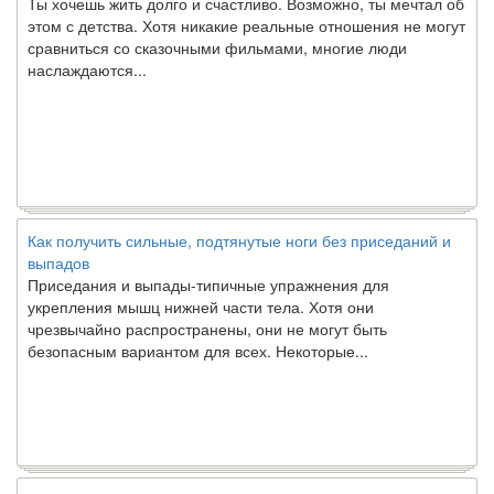
этом с детства. Хотя никакие реальные отношения не могут
сравниться со сказочными фильмами, многие люди
наслаждаются...
Как получить сильные, подтянутые ноги без приседаний и
выпадов
Приседания и выпады-типичные упражнения для
укрепления мышц нижней части тела. Хотя они
чрезвычайно распространены, они не могут быть
безопасным вариантом для всех. Некоторые...
Создана программа предсказывающая смерть человека с