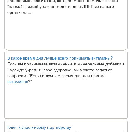
“плохой” низкий уровень холестерина ЛПНП из вашего
организма....
В какое время дня лучше всего принимать витамины?
Если вы принимаете витаминные и минеральные добавки в
надежде укрепить свое здоровье, вы можете задаться
вопросом: “Есть ли лучшее время дня для приема
витаминов
?”
Ключ к счастливому партнерству
Ты хочешь жить долго и счастливо. Возможно, ты мечтал об