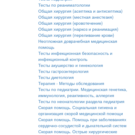
Тесты по реаниматологии
Общая хирургия (асептика и антисептика)
Общая хирургия (местная анестезия)
Общая хирургия (кровотечение)
Общая хирургия (наркоз и реанимация)
Общая хирургия (переливание крови)
Неотложная доврачебная медицинская
помощь
Тесты инфекционная безопасность и
инфекционный контроль
Тесты акушерство и гинекология
Тесты гастроэнтерология
Тесты диетология
Терапия - Методы обследования
Тесты по педиатрии. Медицинская генетика,
иммунология, реактивность, аллергия
Тесты по неонатологии раздела педиатрия
Скорая помощь. Социальная гигиена и
организация скорой медицинской помощи
Скорая помощь. Помощь при заболеваниях
сердечно-сосудистой и дыхательной систем
Скорая помощь. Острые хирургические