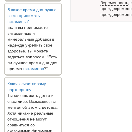
беременность
,
В какое время дня лучше
преждевременна
всего принимать
преждевремен
витамины?
Если вы принимаете
витаминные и
минеральные добавки в
надежде укрепить свое
здоровье, вы можете
задаться вопросом: “Есть
ли лучшее время дня для
приема
витаминов
?”
Ключ к счастливому
партнерству
Ты хочешь жить долго и
счастливо. Возможно, ты
мечтал об этом с детства.
Хотя никакие реальные
отношения не могут
сравниться со
сказочными фильмами,