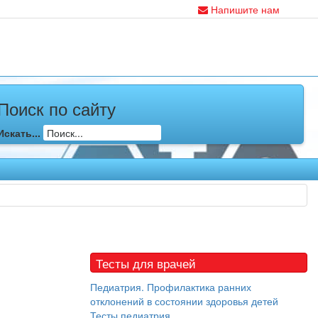
Напишите нам
Поиск по сайту
Искать...
Тесты для врачей
Педиатрия. Профилактика ранних
отклонений в состоянии здоровья детей
Тесты педиатрия