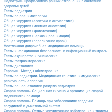
Педиатрия. Профилактика ранних отклонений в состоянии
здоровья детей
Тесты педиатрия
Тесты по реаниматологии
Общая хирургия (асептика и антисептика)
Общая хирургия (местная анестезия)
Общая хирургия (кровотечение)
Общая хирургия (наркоз и реанимация)
Общая хирургия (переливание крови)
Неотложная доврачебная медицинская помощь
Тесты инфекционная безопасность и инфекционный контроль
Тесты акушерство и гинекология
Тесты гастроэнтерология
Тесты диетология
Терапия - Методы обследования
Тесты по педиатрии. Медицинская генетика, иммунология,
реактивность, аллергия
Тесты по неонатологии раздела педиатрия
Скорая помощь. Социальная гигиена и организация скорой
медицинской помощи
Скорая помощь. Помощь при заболеваниях сердечно-
сосудистой и дыхательной систем
Скорая помощь. Острые хирургические заболевания и травмы