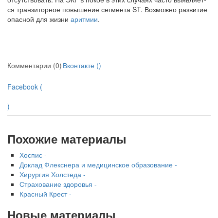
ся транзиторное повышение сегмента ST. Воз­можно развитие
опасной для жизни
аритмии
.
Комментарии (0)
Вконтакте (
)
Facebook (
)
Похожие материалы
Хоспис -
Доклад Флекснера и медицинское образование -
Хирургия Холстеда -
Страхование здоровья -
Красный Крест -
Новые материалы