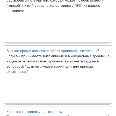
“плохой” низкий уровень холестерина ЛПНП из вашего
организма....
В какое время дня лучше всего принимать витамины?
Если вы принимаете витаминные и минеральные добавки в
надежде укрепить свое здоровье, вы можете задаться
вопросом: “Есть ли лучшее время дня для приема
витаминов
?”
Ключ к счастливому партнерству
Ты хочешь жить долго и счастливо. Возможно, ты мечтал об