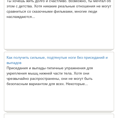
этом с детства. Хотя никакие реальные отношения не могут
сравниться со сказочными фильмами, многие люди
наслаждаются...
Как получить сильные, подтянутые ноги без приседаний и
выпадов
Приседания и выпады-типичные упражнения для
укрепления мышц нижней части тела. Хотя они
чрезвычайно распространены, они не могут быть
безопасным вариантом для всех. Некоторые...
Создана программа предсказывающая смерть человека с