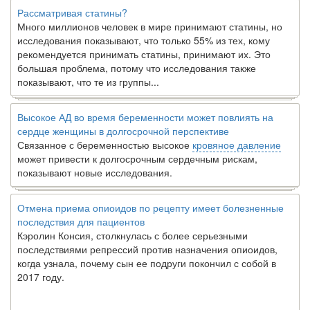
Рассматривая статины?
Много миллионов человек в мире принимают статины, но
исследования показывают, что только 55% из тех, кому
рекомендуется принимать статины, принимают их. Это
большая проблема, потому что исследования также
показывают, что те из группы...
Высокое АД во время беременности может повлиять на
сердце женщины в долгосрочной перспективе
Связанное с беременностью высокое
кровяное давление
может привести к долгосрочным сердечным рискам,
показывают новые исследования.
Отмена приема опиоидов по рецепту имеет болезненные
последствия для пациентов
Кэролин Консия, столкнулась с более серьезными
последствиями репрессий против назначения опиоидов,
когда узнала, почему сын ее подруги покончил с собой в
2017 году.