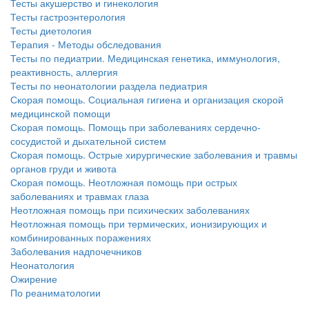
Тесты акушерство и гинекология
Тесты гастроэнтерология
Тесты диетология
Терапия - Методы обследования
Тесты по педиатрии. Медицинская генетика, иммунология,
реактивность, аллергия
Тесты по неонатологии раздела педиатрия
Скорая помощь. Социальная гигиена и организация скорой
медицинской помощи
Скорая помощь. Помощь при заболеваниях сердечно-
сосудистой и дыхательной систем
Скорая помощь. Острые хирургические заболевания и травмы
органов груди и живота
Скорая помощь. Неотложная помощь при острых
заболеваниях и травмах глаза
Неотложная помощь при психических заболеваниях
Неотложная помощь при термических, ионизирующих и
комбинированных поражениях
Заболевания надпочечников
Неонатология
Ожирение
По реаниматологии