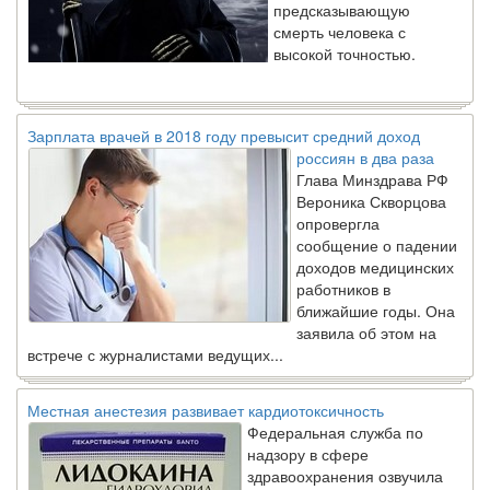
смерть человека с
высокой точностью.
Зарплата врачей в 2018 году превысит средний доход
россиян в два раза
Глава Минздрава РФ
Вероника Скворцова
опровергла
сообщение о падении
доходов медицинских
работников в
ближайшие годы. Она
заявила об этом на
встрече с журналистами ведущих...
Местная анестезия развивает кардиотоксичность
Федеральная служба по
надзору в сфере
здравоохранения озвучила
тревожную статистику. Она