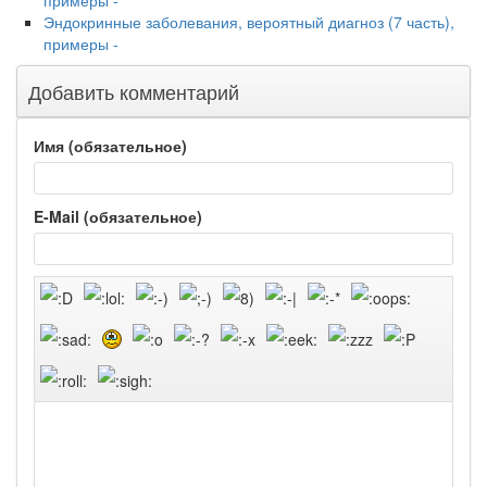
примеры -
Эндокринные заболевания, вероятный диагноз (7 часть),
примеры -
Добавить комментарий
Имя (обязательное)
E-Mail (обязательное)