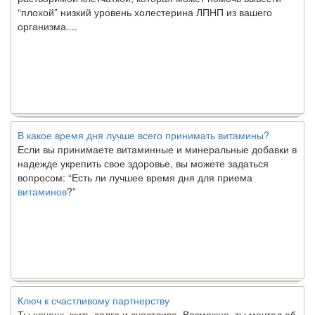
“плохой” низкий уровень холестерина ЛПНП из вашего
организма....
В какое время дня лучше всего принимать витамины?
Если вы принимаете витаминные и минеральные добавки в
надежде укрепить свое здоровье, вы можете задаться
вопросом: “Есть ли лучшее время дня для приема
витаминов
?”
Ключ к счастливому партнерству
Ты хочешь жить долго и счастливо. Возможно, ты мечтал об