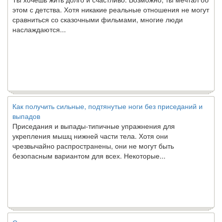
этом с детства. Хотя никакие реальные отношения не могут
сравниться со сказочными фильмами, многие люди
наслаждаются...
Как получить сильные, подтянутые ноги без приседаний и
выпадов
Приседания и выпады-типичные упражнения для
укрепления мышц нижней части тела. Хотя они
чрезвычайно распространены, они не могут быть
безопасным вариантом для всех. Некоторые...
Создана программа предсказывающая смерть человека с