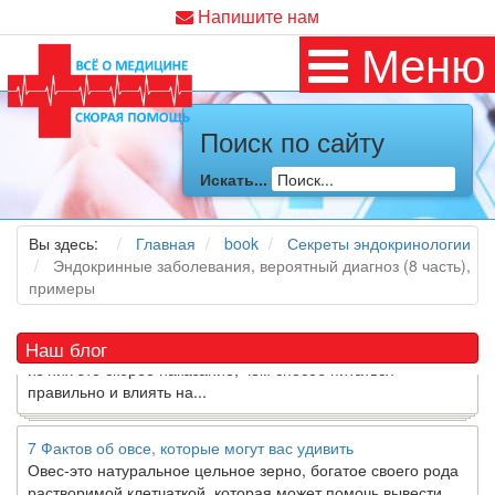
Напишите нам
Меню
Поиск по сайту
Как я заболел во время локдауна?
Это странная ситуация: вы соблюдали все меры
Искать...
предосторожности COVID-19 (вы почти все время дома),
но, тем не менее, вы каким-то образом простудились. Вы
можете задаться...
Вы здесь:
Главная
book
Секреты эндокринологии
Эндокринные заболевания, вероятный диагноз (8 часть),
5 причин обратить внимание на средиземноморскую диету
примеры
Как
диетолог
, я вижу, что многие причудливые диеты
приходят в нашу
жизнь
и быстро исчезают из нее. Многие
Наш блог
из них это скорее наказание, чем способ питаться
правильно и влиять на...
7 Фактов об овсе, которые могут вас удивить
Овес-это натуральное цельное зерно, богатое своего рода
растворимой клетчаткой, которая может помочь вывести