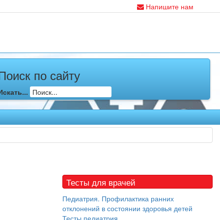
Напишите нам
Поиск по сайту
Искать...
Тесты для врачей
Педиатрия. Профилактика ранних
отклонений в состоянии здоровья детей
Тесты педиатрия