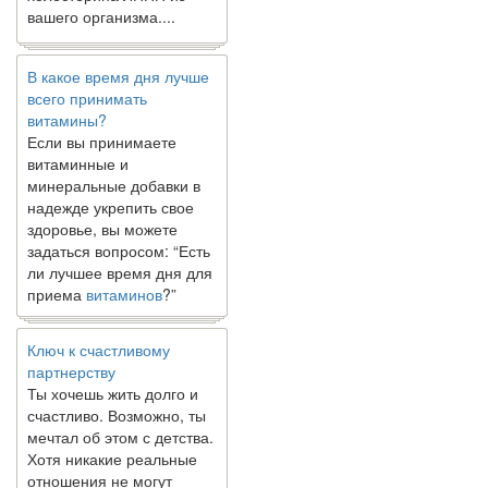
вашего организма....
В какое время дня лучше
всего принимать
витамины?
Если вы принимаете
витаминные и
минеральные добавки в
надежде укрепить свое
здоровье, вы можете
задаться вопросом: “Есть
ли лучшее время дня для
приема
витаминов
?”
Ключ к счастливому
партнерству
Ты хочешь жить долго и
счастливо. Возможно, ты
мечтал об этом с детства.
Хотя никакие реальные
отношения не могут