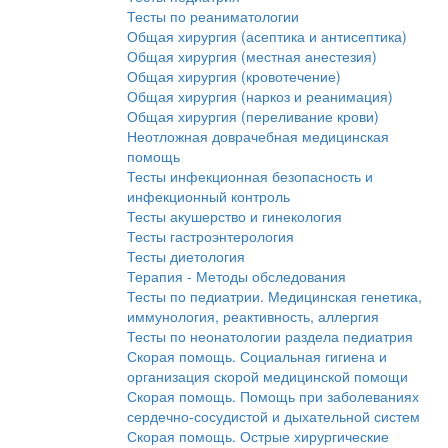
Тесты по реаниматологии
Общая хирургия (асептика и антисептика)
Общая хирургия (местная анестезия)
Общая хирургия (кровотечение)
Общая хирургия (наркоз и реанимация)
Общая хирургия (переливание крови)
Неотложная доврачебная медицинская
помощь
Тесты инфекционная безопасность и
инфекционный контроль
Тесты акушерство и гинекология
Тесты гастроэнтерология
Тесты диетология
Терапия - Методы обследования
Тесты по педиатрии. Медицинская генетика,
иммунология, реактивность, аллергия
Тесты по неонатологии раздела педиатрия
Скорая помощь. Социальная гигиена и
организация скорой медицинской помощи
Скорая помощь. Помощь при заболеваниях
сердечно-сосудистой и дыхательной систем
Скорая помощь. Острые хирургические