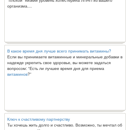
организма....
В какое время дня лучше всего принимать витамины?
Если вы принимаете витаминные и минеральные добавки в
надежде укрепить свое здоровье, вы можете задаться
вопросом: “Есть ли лучшее время дня для приема
витаминов
?”
Ключ к счастливому партнерству
Ты хочешь жить долго и счастливо. Возможно, ты мечтал об
этом с детства. Хотя никакие реальные отношения не могут