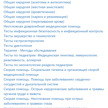
Общая хирургия (асептика и антисептика)
Общая хирургия (местная анестезия)
Общая хирургия (кровотечение)
Общая хирургия (наркоз и реанимация)
Общая хирургия (переливание крови)
Неотложная доврачебная медицинская помощь
Тесты инфекционная безопасность и инфекционный контроль
Тесты акушерство и гинекология
Тесты гастроэнтерология
Тесты диетология
Терапия - Методы обследования
Тесты по педиатрии. Медицинская генетика, иммунология,
реактивность, аллергия
Тесты по неонатологии раздела педиатрия
Скорая помощь. Социальная гигиена и организация скорой
медицинской помощи
Скорая помощь. Помощь при заболеваниях сердечно-
сосудистой и дыхательной систем
Скорая помощь. Острые хирургические заболевания и травмы
органов груди и живота
Скорая помощь. Неотложная помощь при острых
заболеваниях и травмах глаза