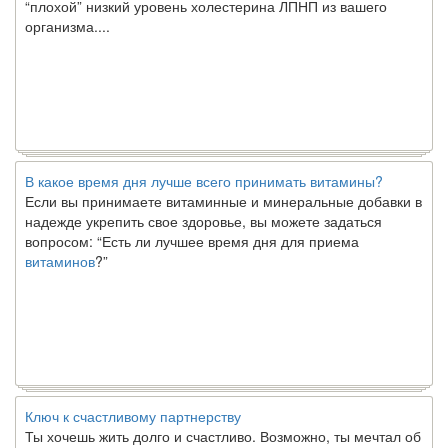
организма....
В какое время дня лучше всего принимать витамины?
Если вы принимаете витаминные и минеральные добавки в
надежде укрепить свое здоровье, вы можете задаться
вопросом: “Есть ли лучшее время дня для приема
витаминов
?”
Ключ к счастливому партнерству
Ты хочешь жить долго и счастливо. Возможно, ты мечтал об
этом с детства. Хотя никакие реальные отношения не могут