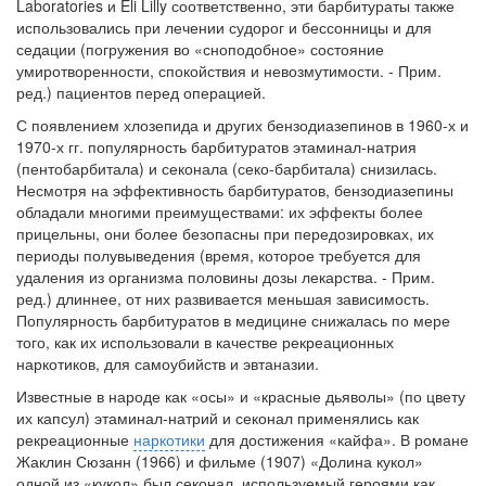
Laboratories и Eli Lilly соответственно, эти барбитураты также
Местная анестезия развивает кардиотоксичность
использовались при лечении судорог и бессонницы и для
Федеральная служба по
седации (по­гружения во «сноподобное» состояние
надзору в сфере
умиротворенности, спокойствия и не­возмутимости. - Прим.
здравоохранения озвучила
ред.) пациентов перед операцией.
тревожную статистику. Она
С появлением хлозепида и других бензодиазепинов в 1960-х и
касаются увеличения риска
1970-х гг. по­пулярность барбитуратов этаминал-натрия
острой кардиотоксичности и
(пентобарбитала) и секонала (секо-барбитала) снизилась.
роста сопутствующих
Несмотря на эффективность барбитуратов, бензодиазепины
осложнений от...
обладали многими преимуществами: их эффекты более
прицельны, они более безопасны при передозировках, их
периоды полувыведения (время, ко­торое требуется для
Закон о праве родителей находиться с детьми в
удаления из организма половины дозы лекарства. - Прим.
реанимации внесен в Госдуму
ред.) длиннее, от них развивается меньшая зависимость.
Соответствующий
Популярность барби­туратов в медицине снижалась по мере
законопроект внесен в
того, как их использовали в качестве рекреационных
наркотиков, для самоубийств и эвтаназии.
палату на
рассмотрение. Суть его
Известные в народе как «осы» и «красные дьяволы» (по цвету
заключается в
их капсул) этаминал-натрий и секонал применялись как
нахождении одного из
рекреационные
наркотики
для достижения «кайфа». В романе
родителей в
Жаклин Сюзанн (1966) и фильме (1907) «До­лина кукол»
одной из «кукол» был секонал, используемый героями как
больничной палате