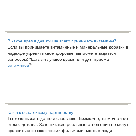
В какое время дня лучше всего принимать витамины?
Если вы принимаете витаминные и минеральные добавки в
надежде укрепить свое здоровье, вы можете задаться
вопросом: “Есть ли лучшее время дня для приема
витаминов
?”
Ключ к счастливому партнерству
Ты хочешь жить долго и счастливо. Возможно, ты мечтал об
этом с детства. Хотя никакие реальные отношения не могут
сравниться со сказочными фильмами, многие люди
наслаждаются...