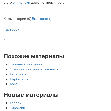
о его
эпилепсии
даже не упоминается.
Комментарии (0)
Вконтакте (
)
Facebook (
)
Похожие материалы
Тиопентал-натрий -
Этаминал-натрий и секонал -
Гепарин -
Барбитал -
Кокаин -
Новые материалы
Гепарин -
Тироксин -