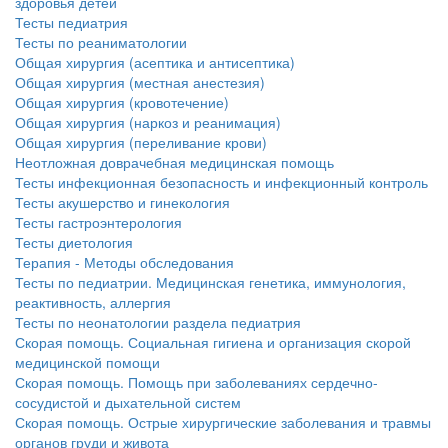
здоровья детей
Тесты педиатрия
Тесты по реаниматологии
Общая хирургия (асептика и антисептика)
Общая хирургия (местная анестезия)
Общая хирургия (кровотечение)
Общая хирургия (наркоз и реанимация)
Общая хирургия (переливание крови)
Неотложная доврачебная медицинская помощь
Тесты инфекционная безопасность и инфекционный контроль
Тесты акушерство и гинекология
Тесты гастроэнтерология
Тесты диетология
Терапия - Методы обследования
Тесты по педиатрии. Медицинская генетика, иммунология,
реактивность, аллергия
Тесты по неонатологии раздела педиатрия
Скорая помощь. Социальная гигиена и организация скорой
медицинской помощи
Скорая помощь. Помощь при заболеваниях сердечно-
сосудистой и дыхательной систем
Скорая помощь. Острые хирургические заболевания и травмы
органов груди и живота