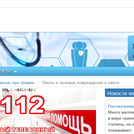
ВОСТИ
омошь при травме
Ожоги и лучевые повреждения и ожоги
Новости м
Рассматрива
Много милли
в мире прин
статины, но 
показывают, 