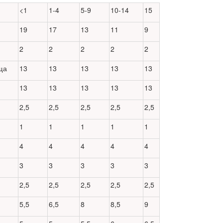
<1
1-4
5-9
10-14
15
19
17
13
11
9
2
2
2
2
2
ща
13
13
13
13
13
13
13
13
13
13
2,5
2,5
2,5
2,5
2,5
1
1
1
1
1
4
4
4
4
4
3
3
3
3
3
2,5
2,5
2,5
2,5
2,5
5,5
6,5
8
8,5
9