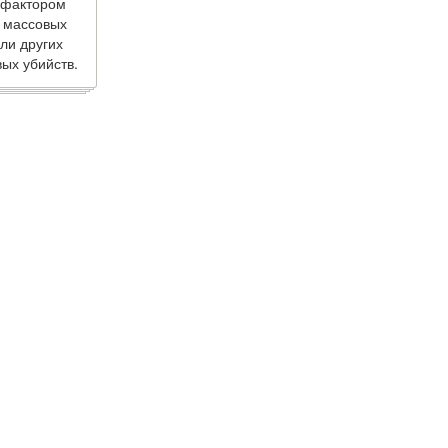
 фактором
 массовых
ли других
ых убийств.