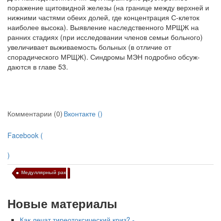
поражение щитовидной железы (на границе между верхней и
нижними частями обеих долей, где концентра­ция С-клеток
наиболее высока). Выявление наследственного МРЩЖ на
ранних стадиях (при исследовании членов семьи больного)
увеличивает выживаемость больных (в отличие от
спорадического МРЩЖ). Синдромы МЭН подробно обсуж­
даются в главе 53.
Комментарии (0)
Вконтакте (
)
Facebook (
)
Медуллярный рак
Новые материалы
Как лечат тиреотоксический криз? -