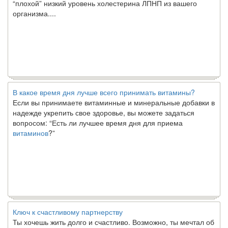
организма....
В какое время дня лучше всего принимать витамины?
Если вы принимаете витаминные и минеральные добавки в
надежде укрепить свое здоровье, вы можете задаться
вопросом: “Есть ли лучшее время дня для приема
витаминов
?”
Ключ к счастливому партнерству
Ты хочешь жить долго и счастливо. Возможно, ты мечтал об
этом с детства. Хотя никакие реальные отношения не могут