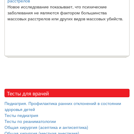
расстрелов
Новое исследование показывает, что психические
заболевания не являются фактором большинства
массовых расстрелов или других видов массовых убийств.
Тесты для врачей
Педиатрия. Профилактика ранних отклонений в состоянии
здоровья детей
Тесты педиатрия
Тесты по реаниматологии
Общая хирургия (асептика и антисептика)
Общая хирургия (местная анестезия)