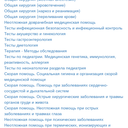
Общая хирургия (кровотечение)
Общая хирургия (наркоз и реанимация)
Общая хирургия (переливание крови)
Неотложная доврачебная медицинская помощь
Тесты инфекционная безопасность и инфекционный контроль
Тесты акушерство и гинекология
Тесты гастроэнтерология
Тесты диетология
Терапия - Методы обследования
Тесты по педиатрии. Медицинская генетика, иммунология,
реактивность, аллергия
Тесты по неонатологии раздела педиатрия
Скорая помощь. Социальная гигиена и организация скорой
медицинской помощи
Скорая помощь. Помощь при заболеваниях сердечно-
сосудистой и дыхательной систем
Скорая помощь. Острые хирургические заболевания и травмы
органов груди и живота
Скорая помощь. Неотложная помощь при острых
заболеваниях и травмах глаза
Неотложная помощь при психических заболеваниях
Неотложная помощь при термических, ионизирующих и